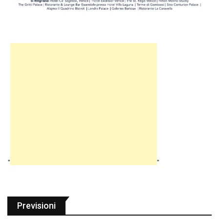
"
"
Previsioni