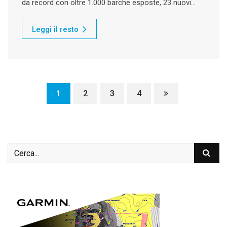
da record con oltre 1.000 barche esposte, 23 nuovi…
Leggi il resto
1
2
3
4