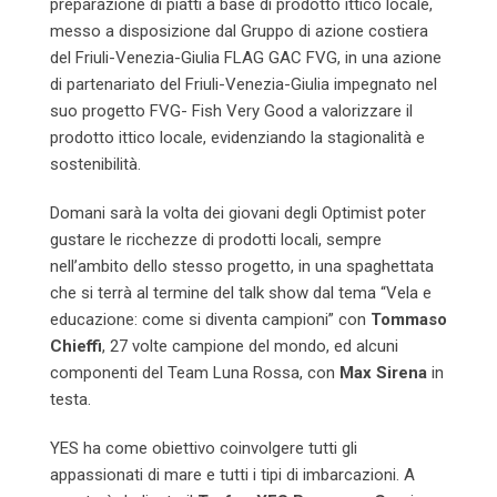
preparazione di piatti a base di prodotto ittico locale,
messo a disposizione dal Gruppo di azione costiera
del Friuli-Venezia-Giulia FLAG GAC FVG, in una azione
di partenariato del Friuli-Venezia-Giulia impegnato nel
suo progetto FVG- Fish Very Good a valorizzare il
prodotto ittico locale, evidenziando la stagionalità e
sostenibilità.
Domani sarà la volta dei giovani degli Optimist poter
gustare le ricchezze di prodotti locali, sempre
nell’ambito dello stesso progetto, in una spaghettata
che si terrà al termine del talk show dal tema “Vela e
educazione: come si diventa campioni” con
Tommaso
Chieffi
, 27 volte campione del mondo, ed alcuni
componenti del Team Luna Rossa, con
Max Sirena
in
testa.
YES ha come obiettivo coinvolgere tutti gli
appassionati di mare e tutti i tipi di imbarcazioni. A