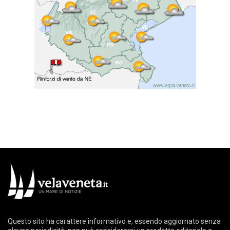
Questo sito ha carattere informativo e, essendo aggiornato senza