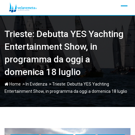
Skip
to
content
Trieste: Debutta YES Yachting
Entertainment Show, in
programma da oggi a
domenica 18 luglio
>
>
Home
In Evidenza
Trieste: Debutta YES Yachting
Entertainment Show, in programma da oggi a domenica 18 luglio