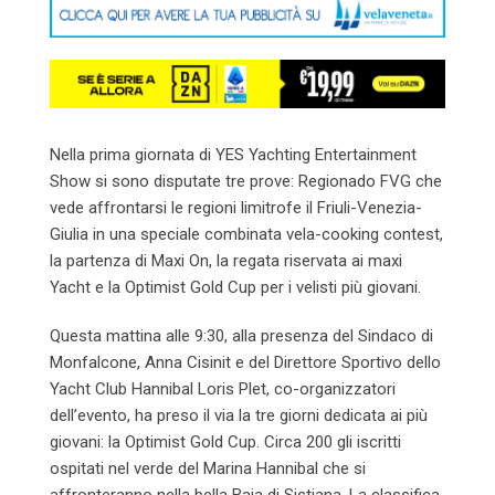
Nella prima giornata di YES Yachting Entertainment
Show si sono disputate tre prove: Regionado FVG che
vede affrontarsi le regioni limitrofe il Friuli-Venezia-
Giulia in una speciale combinata vela-cooking contest,
la partenza di Maxi On, la regata riservata ai maxi
Yacht e la Optimist Gold Cup per i velisti più giovani.
Questa mattina alle 9:30, alla presenza del Sindaco di
Monfalcone, Anna Cisinit e del Direttore Sportivo dello
Yacht Club Hannibal Loris Plet, co-organizzatori
dell’evento, ha preso il via la tre giorni dedicata ai più
giovani: la Optimist Gold Cup. Circa 200 gli iscritti
ospitati nel verde del Marina Hannibal che si