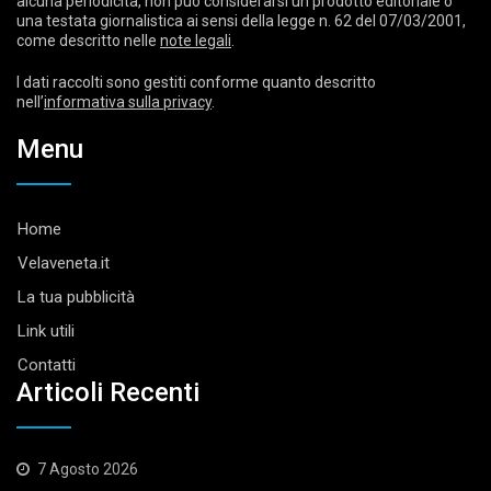
alcuna periodicità, non può considerarsi un prodotto editoriale o
una testata giornalistica ai sensi della legge n. 62 del 07/03/2001,
come descritto nelle
note legali
.
I dati raccolti sono gestiti conforme quanto descritto
nell’
informativa sulla privacy
.
Menu
Home
Velaveneta.it
La tua pubblicità
Link utili
Contatti
Articoli Recenti
7 Agosto 2026