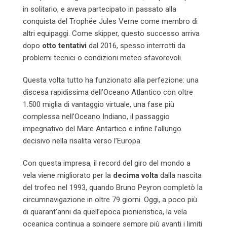
in solitario, e aveva partecipato in passato alla
conquista del Trophée Jules Verne come membro di
altri equipaggi. Come skipper, questo successo arriva
dopo
otto tentativi
dal 2016, spesso interrotti da
problemi tecnici o condizioni meteo sfavorevoli.
Questa volta tutto ha funzionato alla perfezione: una
discesa rapidissima dell’Oceano Atlantico con oltre
1.500 miglia di vantaggio virtuale, una fase più
complessa nell’Oceano Indiano, il passaggio
impegnativo del Mare Antartico e infine l’allungo
decisivo nella risalita verso l’Europa.
Con questa impresa, il record del giro del mondo a
vela viene migliorato per la
decima volta
dalla nascita
del trofeo nel 1993, quando Bruno Peyron completò la
circumnavigazione in oltre 79 giorni. Oggi, a poco più
di quarant’anni da quell’epoca pionieristica, la vela
oceanica continua a spingere sempre più avanti i limiti