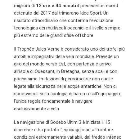
migliora di
12 ore e 44 minuti
il precedente record
detenuto dal 2017 dal trimarano Idec Sport. Un
risultato straordinario che conferma l’evoluzione
tecnologica dei multiscafi oceanici e il livello sempre
più estremo delle grandi sfide offshore.
Il Trophée Jules Verne è considerato uno dei trofei più
ambiti e impegnativi della vela mondiale. Prevede un
giro del mondo verso Est, con partenza e arrivo
all’isola di Ouessant, in Bretagna, senza scali e con
pochissime limitazioni di percorso, se non quelle
legate alla sicurezza nelle acque antartiche. Non ci
sono vincoli sulla tipologia di barca o sull’equipaggio:
l’unica regola fondamentale è navigare
esclusivamente a vela.
La navigazione di Sodebo Ultim 3 è iniziata il 15
dicembre e ha portato l’equipaggio ad affrontare
condizioni estremamente variabili, dal freddo intenso