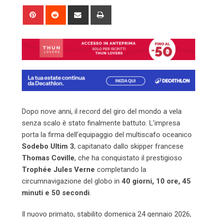
Pinterest
Reddit
Share
Print
via
Email
Dopo nove anni, il record del giro del mondo a vela
senza scalo è stato finalmente battuto. L’impresa
porta la firma dell’equipaggio del multiscafo oceanico
Sodebo Ultim 3
, capitanato dallo skipper francese
Thomas Coville
, che ha conquistato il prestigioso
Trophée Jules Verne
completando la
circumnavigazione del globo in
40 giorni, 10 ore, 45
minuti e 50 secondi
.
Il nuovo primato, stabilito domenica 24 gennaio 2026,