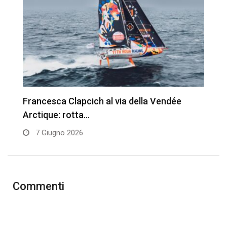
Francesca Clapcich al via della Vendée
V
Arctique: rotta…
d
7 Giugno 2026
Commenti