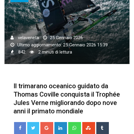
velaveneta
25 Gennaio 2026
Ultimo aggiornamento: 25 Gennaio 2026 15:39
842
2 minuti di lettura
Il trimarano oceanico guidato da
Thomas Coville conquista il Trophée
Jules Verne migliorando dopo nove
anni il primato mondiale
Google+
LinkedIn
Whatsapp
StumbleUpon
Tumblr