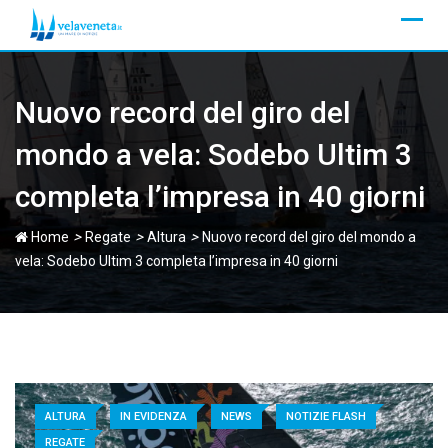
Skip
to
content
Nuovo record del giro del
mondo a vela: Sodebo Ultim 3
completa l’impresa in 40 giorni
>
>
>
Home
Regate
Altura
Nuovo record del giro del mondo a
vela: Sodebo Ultim 3 completa l’impresa in 40 giorni
ALTURA
IN EVIDENZA
NEWS
NOTIZIE FLASH
REGATE