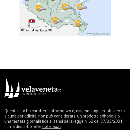
Questo sito ha carattere informativo e, essendo aggiornato senza
alcuna periodicità, non può considerarsi un prodotto editoriale o
una testata giornalistica ai sensi della legge n. 62 del 07/03/2001,
come descritto nelle
note legali
.