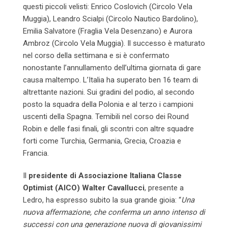
questi piccoli velisti: Enrico Coslovich (Circolo Vela
Muggia), Leandro Scialpi (Circolo Nautico Bardolino),
Emilia Salvatore (Fraglia Vela Desenzano) e Aurora
Ambroz (Circolo Vela Muggia). Il successo è maturato
nel corso della settimana e si è confermato
nonostante l’annullamento dell’ultima giornata di gare
causa maltempo. L’Italia ha superato ben 16 team di
altrettante nazioni. Sui gradini del podio, al secondo
posto la squadra della Polonia e al terzo i campioni
uscenti della Spagna. Temibili nel corso dei Round
Robin e delle fasi finali, gli scontri con altre squadre
forti come Turchia, Germania, Grecia, Croazia e
Francia.
Il
presidente di Associazione Italiana Classe
Optimist (AICO) Walter Cavallucci
, presente a
Ledro, ha espresso subito la sua grande gioia: “
Una
nuova affermazione, che conferma un anno intenso di
successi con una generazione nuova di giovanissimi