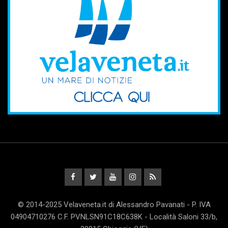
© 2014-2025 Velaveneta.it di Alessandro Pavanati - P. IVA
04904710276 C.F. PVNLSN91C18C638K - Località Saloni 33/b,