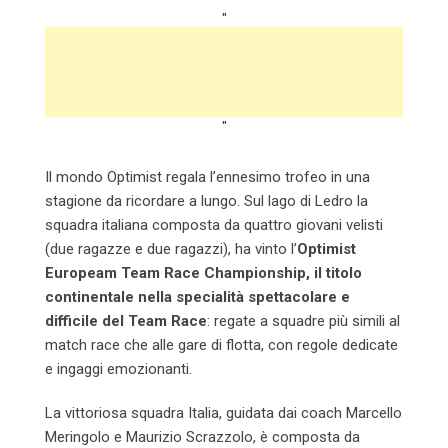
"
"
Il mondo Optimist regala l’ennesimo trofeo in una
stagione da ricordare a lungo. Sul lago di Ledro la
squadra italiana composta da quattro giovani velisti
(due ragazze e due ragazzi), ha vinto l’
Optimist
Europeam Team Race Championship, il titolo
continentale nella specialità spettacolare e
difficile del Team Race
: regate a squadre più simili al
match race che alle gare di flotta, con regole dedicate
e ingaggi emozionanti.
La vittoriosa squadra Italia, guidata dai coach Marcello
Meringolo e Maurizio Scrazzolo, è composta da