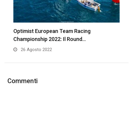
Optimist European Team Racing
O
Championship 2022: Il Round…
C
26 Agosto 2022
Commenti