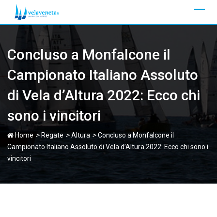
Skip
to
content
Concluso a Monfalcone il
Campionato Italiano Assoluto
di Vela d’Altura 2022: Ecco chi
sono i vincitori
>
>
>
Home
Regate
Altura
Concluso a Monfalcone il
Campionato Italiano Assoluto di Vela d’Altura 2022: Ecco chi sono i
vincitori