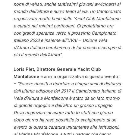
nomi di velisti, anche tantissimi giovani avvicinarsi al
mondo dell’altura e nuovi team al via. Un Campionato
organizzato molto bene dallo Yacht Club Monfalcone
e curato nei minimi particolari. Ci proiettiamo ora
con grandi speranze verso il prossimo Campionato
Italiano 2023 e insieme all’UVAI – Unione Vela
d’Altura Italiana cercheremo di far crescere sempre di
più il mondo dell’Altura”.
Loris Plet, Direttore Generale Yacht Club
Monfalcone
e anima organizzativa di questo evento::
–
“Essere riusciti a riportare a cinque anni di distanza
dall’ultima edizione del 2017 il Campionato Italiano di
Vela d’Altura a Monfalcone è stato da un lato motivo
di grande orgoglio e dall’altro un grosso impegno.
Devo ringraziare di cuore tutto lo staff che giorno
dopo giorno ha reso possibile lo svolgimento di un
evento di questa caratura unitamente alle Istituzioni,
al Marina Monfalcone, a tutti i partner che hanno