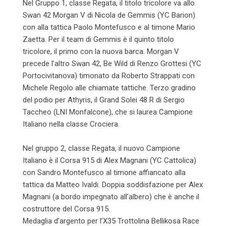
Nel Gruppo 1, classe Regata, il titolo tricolore va allo
Swan 42 Morgan V di Nicola de Gemmis (YC Barion)
con alla tattica Paolo Montefusco e al timone Mario
Zaetta. Per il team di Gemmis è il quinto titolo
tricolore, il primo con la nuova barca. Morgan V
precede l’altro Swan 42, Be Wild di Renzo Grottesi (YC
Portocivitanova) timonato da Roberto Strappati con
Michele Regolo alle chiamate tattiche. Terzo gradino
del podio per Athyris, il Grand Solei 48 R di Sergio
Taccheo (LNI Monfalcone), che si laurea Campione
Italiano nella classe Crociera.
Nel gruppo 2, classe Regata, il nuovo Campione
Italiano è il Corsa 915 di Alex Magnani (YC Cattolica)
con Sandro Montefusco al timone affiancato alla
tattica da Matteo Ivaldi. Doppia soddisfazione per Alex
Magnani (a bordo impegnato all’albero) che è anche il
costruttore del Corsa 915.
Medaglia d’argento per l’X35 Trottolina Bellikosa Race