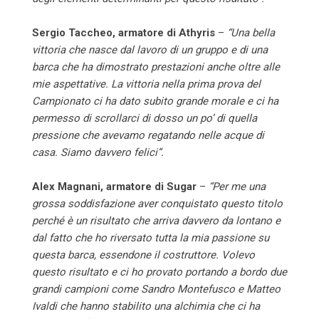
Sergio Taccheo, armatore di Athyris
–
“Una bella
vittoria che nasce dal lavoro di un gruppo e di una
barca che ha dimostrato prestazioni anche oltre alle
mie aspettative. La vittoria nella prima prova del
Campionato ci ha dato subito grande morale e ci ha
permesso di scrollarci di dosso un po’ di quella
pressione che avevamo regatando nelle acque di
casa. Siamo davvero felici”.
Alex Magnani, armatore di Sugar
–
“Per me una
grossa soddisfazione aver conquistato questo titolo
perché è un risultato che arriva davvero da lontano e
dal fatto che ho riversato tutta la mia passione su
questa barca, essendone il costruttore. Volevo
questo risultato e ci ho provato portando a bordo due
grandi campioni come Sandro Montefusco e Matteo
Ivaldi che hanno stabilito una alchimia che ci ha