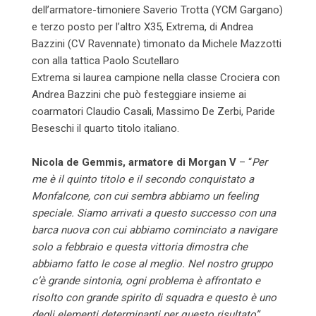
dell’armatore-timoniere Saverio Trotta (YCM Gargano)
e terzo posto per l’altro X35, Extrema, di Andrea
Bazzini (CV Ravennate) timonato da Michele Mazzotti
con alla tattica Paolo Scutellaro
Extrema si laurea campione nella classe Crociera con
Andrea Bazzini che può festeggiare insieme ai
coarmatori Claudio Casali, Massimo De Zerbi, Paride
Beseschi il quarto titolo italiano.
Nicola de Gemmis, armatore di Morgan V
– “
Per
me è il quinto titolo e il secondo conquistato a
Monfalcone, con cui sembra abbiamo un feeling
speciale. Siamo arrivati a questo successo con una
barca nuova con cui abbiamo cominciato a navigare
solo a febbraio e questa vittoria dimostra che
abbiamo fatto le cose al meglio. Nel nostro gruppo
c’è grande sintonia, ogni problema è affrontato e
risolto con grande spirito di squadra e questo è uno
degli elementi determinanti per questo risultato”.