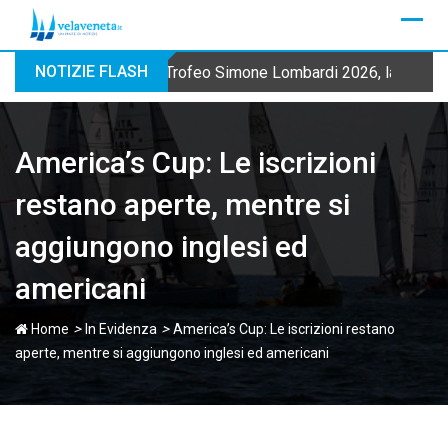
Skip
to
content
NOTIZIE FLASH
Trofeo Simone Lombardi 2026, la Fraglia
America’s Cup: Le iscrizioni
restano aperte, mentre si
aggiungono inglesi ed
americani
>
>
Home
In Evidenza
America’s Cup: Le iscrizioni restano
aperte, mentre si aggiungono inglesi ed americani