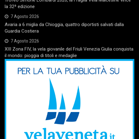
la 32ª edizione
7 Agosto 2026
Avaria a 6 miglia da Chioggia, quattro diportisti salvati dalla
Guardia Costiera
7 Agosto 2026
XIII Zona FIV, la vela giovanile del Friuli Venezia Giulia conquista
il mondo: pioggia di titoli e medaglie