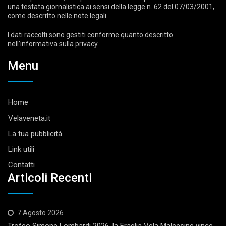
una testata giornalistica ai sensi della legge n. 62 del 07/03/2001,
come descritto nelle
note legali
.
I dati raccolti sono gestiti conforme quanto descritto
nell’
informativa sulla privacy
.
Menu
Home
Velaveneta.it
La tua pubblicità
Link utili
Contatti
Articoli Recenti
7 Agosto 2026
Trofeo Simone Lombardi 2026, la Fraglia Vela Malcesine vince