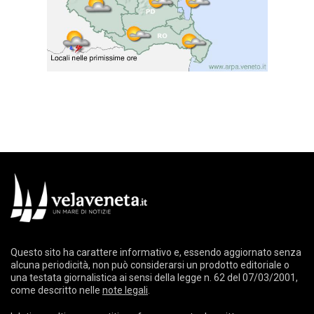
Questo sito ha carattere informativo e, essendo aggiornato senza
alcuna periodicità, non può considerarsi un prodotto editoriale o
una testata giornalistica ai sensi della legge n. 62 del 07/03/2001,
come descritto nelle
note legali
.