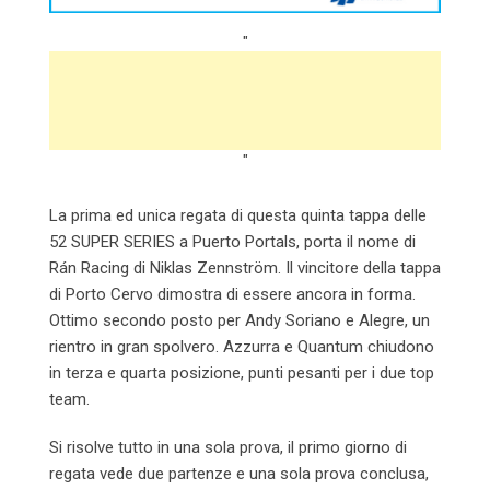
"
"
La prima ed unica regata di questa quinta tappa delle
52 SUPER SERIES a Puerto Portals, porta il nome di
Rán Racing di Niklas Zennström. Il vincitore della tappa
di Porto Cervo dimostra di essere ancora in forma.
Ottimo secondo posto per Andy Soriano e Alegre, un
rientro in gran spolvero. Azzurra e Quantum chiudono
in terza e quarta posizione, punti pesanti per i due top
team.
Si risolve tutto in una sola prova, il primo giorno di
regata vede due partenze e una sola prova conclusa,