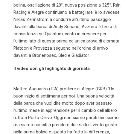
bolina, oscillazione di 20°, nuova posizione a 325°. Rán
Racing e Alegre continuano a battagliare, è lo svedese
Niklas Zennström a condurre all’ultimo passaggio
davanti alla barca di Andy Soriano, Azzurra è terza di
consistenza su Quantum, vento in crescere per
l’ultimo lato di questa prima ed unica prova di giornata.
Platoon e Provezza seguono nell’ordine di arrivo
davanti a Bronenosec, Sled e Gladiator.
Il video con gli highlights di giornata
Matteo Auguadro (ITA) prodiere di Alegre (GRB):“Un
buon inizio di settimana per noi. Una buona velocità
della barca che vuol dire molto dopo aver passato
l’ultimo mese in apprensione per il cambio dell’albero
rotto a Porto Cervo.
Oggi
non siamo partiti benissimo
ma siamo riusciti a prendere due salti di vento giusto
nella prima bolina e questo ha fatto la differenza,