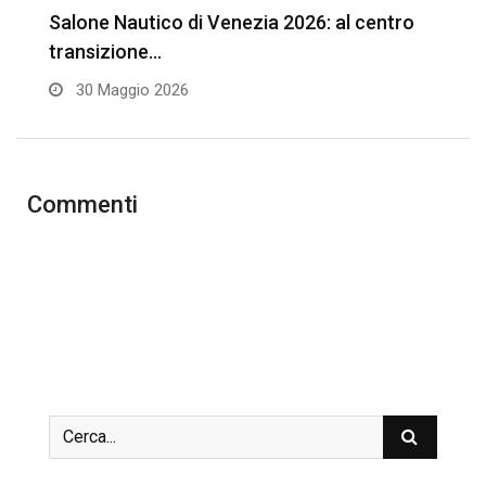
Salone Nautico di Venezia 2026: al centro
B
transizione…
i
30 Maggio 2026
Commenti