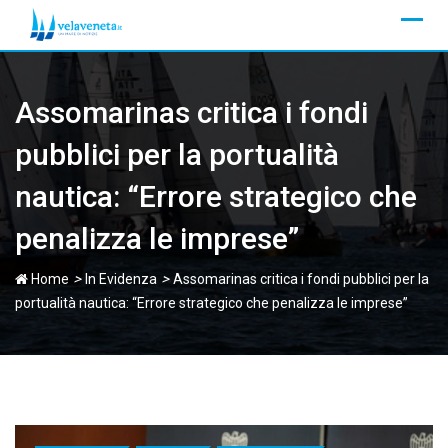
Skip
to
content
Assomarinas critica i fondi
pubblici per la portualità
nautica: “Errore strategico che
penalizza le imprese”
>
>
Home
In Evidenza
Assomarinas critica i fondi pubblici per la
portualità nautica: “Errore strategico che penalizza le imprese”