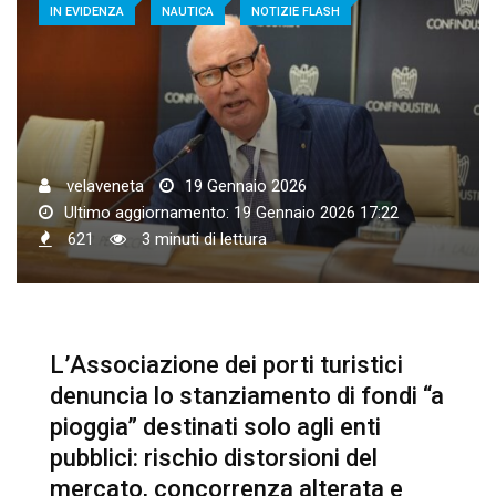
IN EVIDENZA
NAUTICA
NOTIZIE FLASH
velaveneta
19 Gennaio 2026
Ultimo aggiornamento: 19 Gennaio 2026 17:22
621
3 minuti di lettura
L’Associazione dei porti turistici
denuncia lo stanziamento di fondi “a
pioggia” destinati solo agli enti
pubblici: rischio distorsioni del
mercato, concorrenza alterata e