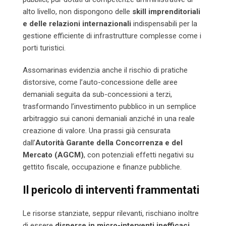
alto livello, non dispongono delle
skill imprenditoriali
e delle relazioni internazionali
indispensabili per la
gestione efficiente di infrastrutture complesse come i
porti turistici.
Assomarinas evidenzia anche il rischio di pratiche
distorsive, come l’auto-concessione delle aree
demaniali seguita da sub-concessioni a terzi,
trasformando l’investimento pubblico in un semplice
arbitraggio sui canoni demaniali anziché in una reale
creazione di valore. Una prassi già censurata
dall’
Autorità Garante della Concorrenza e del
Mercato (AGCM)
, con potenziali effetti negativi su
gettito fiscale, occupazione e finanze pubbliche.
Il pericolo di interventi frammentati
Le risorse stanziate, seppur rilevanti, rischiano inoltre
di essere
disperse in micro-interventi inefficaci
,