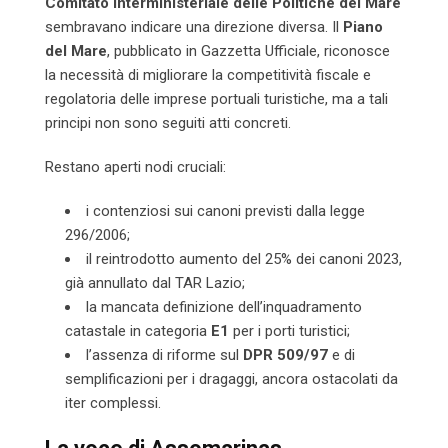
Comitato Interministeriale delle Politiche del Mare
sembravano indicare una direzione diversa. Il
Piano
del Mare
, pubblicato in Gazzetta Ufficiale, riconosce
la necessità di migliorare la competitività fiscale e
regolatoria delle imprese portuali turistiche, ma a tali
principi non sono seguiti atti concreti.
Restano aperti nodi cruciali:
i contenziosi sui canoni previsti dalla legge
296/2006;
il reintrodotto aumento del 25% dei canoni 2023,
già annullato dal TAR Lazio;
la mancata definizione dell’inquadramento
catastale in categoria
E1
per i porti turistici;
l’assenza di riforme sul
DPR 509/97
e di
semplificazioni per i dragaggi, ancora ostacolati da
iter complessi.