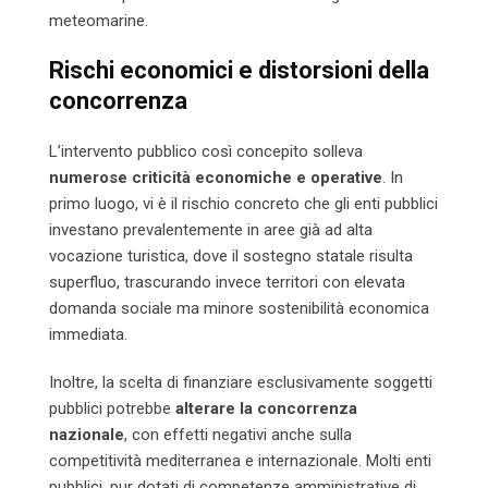
meteomarine.
Rischi economici e distorsioni della
concorrenza
L’intervento pubblico così concepito solleva
numerose criticità economiche e operative
. In
primo luogo, vi è il rischio concreto che gli enti pubblici
investano prevalentemente in aree già ad alta
vocazione turistica, dove il sostegno statale risulta
superfluo, trascurando invece territori con elevata
domanda sociale ma minore sostenibilità economica
immediata.
Inoltre, la scelta di finanziare esclusivamente soggetti
pubblici potrebbe
alterare la concorrenza
nazionale
, con effetti negativi anche sulla
competitività mediterranea e internazionale. Molti enti
pubblici, pur dotati di competenze amministrative di