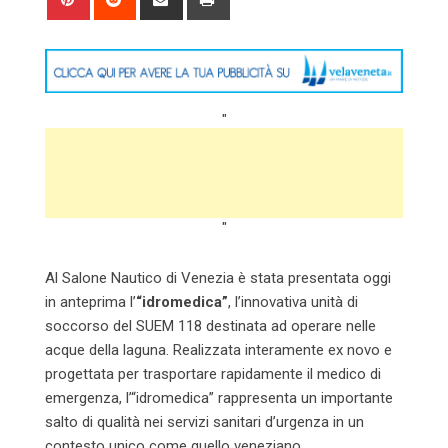
via
Email
"
"
Al Salone Nautico di Venezia è stata presentata oggi
in anteprima l’
“idromedica”
, l’innovativa unità di
soccorso del SUEM 118 destinata ad operare nelle
acque della laguna. Realizzata interamente ex novo e
progettata per trasportare rapidamente il medico di
emergenza, l’“idromedica” rappresenta un importante
salto di qualità nei servizi sanitari d’urgenza in un
contesto unico come quello veneziano.