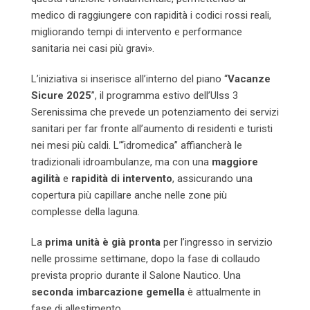
medico di raggiungere con rapidità i codici rossi reali,
migliorando tempi di intervento e performance
sanitaria nei casi più gravi».
L’iniziativa si inserisce all’interno del piano “
Vacanze
Sicure 2025
”, il programma estivo dell’Ulss 3
Serenissima che prevede un potenziamento dei servizi
sanitari per far fronte all’aumento di residenti e turisti
nei mesi più caldi. L’“idromedica” affiancherà le
tradizionali idroambulanze, ma con una
maggiore
agilità
e
rapidità di intervento
, assicurando una
copertura più capillare anche nelle zone più
complesse della laguna.
La
prima unità è già pronta
per l’ingresso in servizio
nelle prossime settimane, dopo la fase di collaudo
prevista proprio durante il Salone Nautico. Una
seconda imbarcazione gemella
è attualmente in
fase di allestimento.