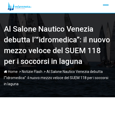
Skip
to
content
Al Salone Nautico Venezia
debutta l’“idromedica”: il nuovo
mezzo veloce del SUEM 118
per i soccorsi in laguna
>
>
Home
Notizie Flash
Al Salone Nautico Venezia debutta
l’“idromedica”: il nuovo mezzo veloce del SUEM 118 per i soccorsi
in laguna