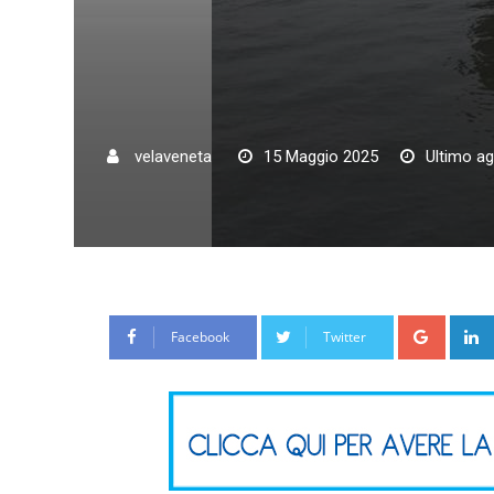
velaveneta
15 Maggio 2025
Ultimo a
Google
Facebook
Twitter