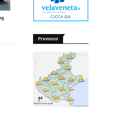
ng
Previsioni