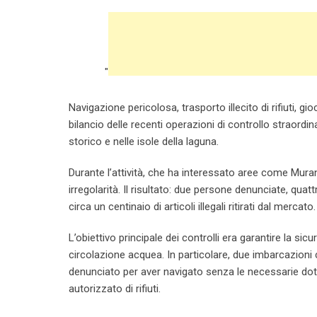
"
Navigazione pericolosa, trasporto illecito di rifiuti, g
bilancio delle recenti operazioni di controllo straordi
storico e nelle isole della laguna.
Durante l’attività, che ha interessato aree come Mura
irregolarità. Il risultato: due persone denunciate, qua
circa un centinaio di articoli illegali ritirati dal mercato.
L’obiettivo principale dei controlli era garantire la sic
circolazione acquea. In particolare, due imbarcazion
denunciato per aver navigato senza le necessarie dotaz
autorizzato di rifiuti.