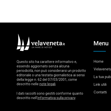
Menu
Home
Questo sito ha carattere informativo e,
essendo aggiornato senza alcuna
Velaveneta
periodicità, non può considerarsi un prodotto
editoriale o una testata giornalistica ai sensi
La tua pubb
della legge n. 62 del 07/03/2001, come
descritto nelle
note legali
.
Link utili
Contatti
I dati raccolti sono gestiti conforme quanto
descritto nell’
informativa sulla privacy
.