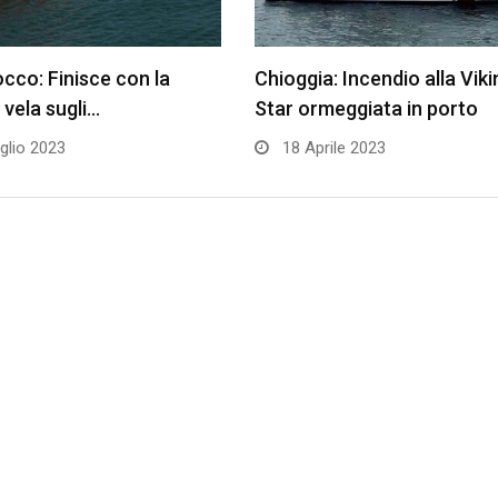
co: Finisce con la
Chioggia: Incendio alla Viki
 vela sugli…
Star ormeggiata in porto
glio 2023
18 Aprile 2023