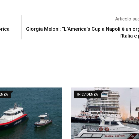
Articolo su
orica
Giorgia Meloni: “L’America’s Cup a Napoli è un or
l’Italia e
DENZA
IN EVIDENZA