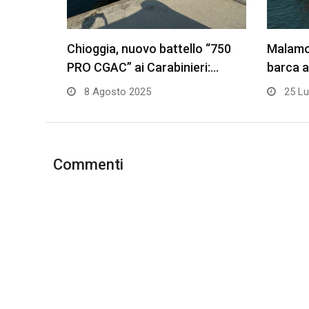
Chioggia, nuovo battello “750
Malamoc
PRO CGAC” ai Carabinieri:…
barca a
8 Agosto 2025
25 Lu
Commenti