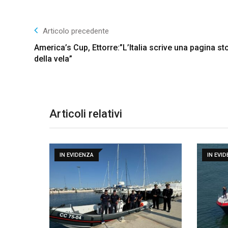
Articolo precedente
America’s Cup, Ettorre:”L’Italia scrive una pagina st
della vela”
Articoli relativi
IN EVIDENZA
IN EVI