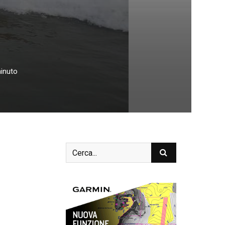
inuto