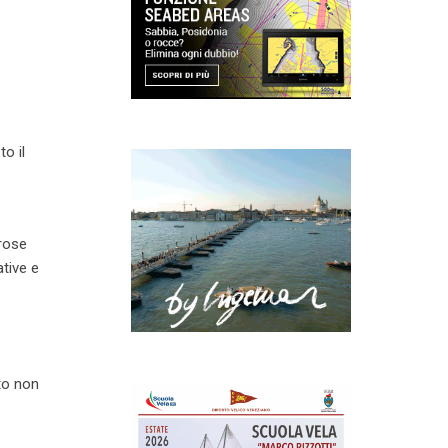
to il
erose
ative e
rto non