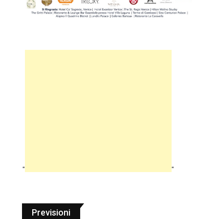
"
"
Previsioni