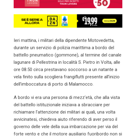
Ieri mattina, i militari della dipendente Motovedetta,
durante un servizio di polizia marittima a bordo del
battello pneumatico (gommone), al termine del canale
lagunare di Pellestrina in località S. Pietro in Volta, alle
ore 08.50 circa prestavano soccorso a un natante a
vela finito sulla scogliera frangiflutti presente all’inizio
dell’imboccatura di porto di Malamocco.
A bordo vi era una persona di mezz’età, che alla vista
del battello istituzionale iniziava a sbracciare per
richiamare l’attenzione dei militari ai quali, una volta
avvicinatesi, chiedeva aiuto riferendo di aver perso il
governo delle vele della sua imbarcazione per via del
forte vento e che il motore ausiliario fuoribordo non si