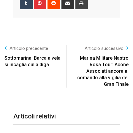
Tumblr
Pinterest
Reddit
Share
Print
via
Email
Articolo precedente
Articolo successivo
Sottomarina: Barca a vela
Marina Militare Nastro
si incaglia sulla diga
Rosa Tour: Acone
Associati ancora al
comando alla vigilia del
Gran Finale
Articoli relativi