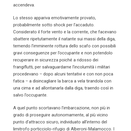
accendeva.
Lo stesso appariva emotivamente provato,
probabilmente sotto shock per l’accaduto.
Considerato il forte vento e la corrente, che facevano
sbattere ripetutamente il natante sui massi della diga,
temendo l’imminente rottura dello scafo con possibili
gravi conseguenze per l’occupante e non potendolo
recuperare in sicurezza poiché a ridosso dei
frangiflutti, per salvaguardarne l’incolumità i militari
procedevano – dopo alcuni tentativi e con non poca
fatica – a disincagliare la barca a vela tirandola con
una cima e ad allontanarla dalla diga, traendo così in
salvo l’occupante.
A quel punto scortavano l’imbarcazione, non più in
grado di proseguire autonomamente, al più vicino
punto d’attracco sicuro, individuato all’interno del
limitrofo porticciolo-rifugio di Alberoni-Malamocco. I