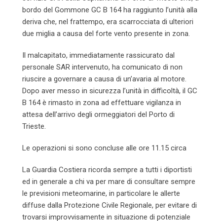
bordo del Gommone GC B 164 ha raggiunto l’unità alla
deriva che, nel frattempo, era scarrocciata di ulteriori
due miglia a causa del forte vento presente in zona.
Il malcapitato, immediatamente rassicurato dal
personale SAR intervenuto, ha comunicato di non
riuscire a governare a causa di un’avaria al motore.
Dopo aver messo in sicurezza l’unità in difficoltà, il GC
B 164 è rimasto in zona ad effettuare vigilanza in
attesa dell’arrivo degli ormeggiatori del Porto di
Trieste.
Le operazioni si sono concluse alle ore 11.15 circa
La Guardia Costiera ricorda sempre a tutti i diportisti
ed in generale a chi va per mare di consultare sempre
le previsioni meteomarine, in particolare le allerte
diffuse dalla Protezione Civile Regionale, per evitare di
trovarsi improvvisamente in situazione di potenziale