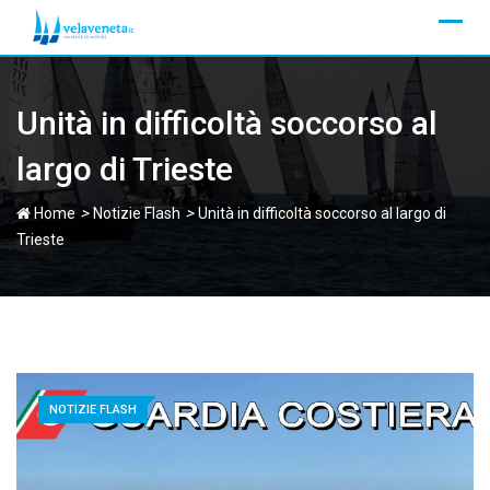
Skip
to
content
Unità in difficoltà soccorso al
largo di Trieste
>
>
Home
Notizie Flash
Unità in difficoltà soccorso al largo di
Trieste
NOTIZIE FLASH