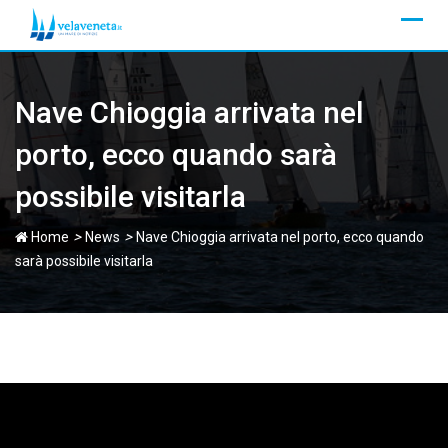
Skip
to
content
Nave Chioggia arrivata nel
porto, ecco quando sarà
possibile visitarla
>
>
Home
News
Nave Chioggia arrivata nel porto, ecco quando
sarà possibile visitarla