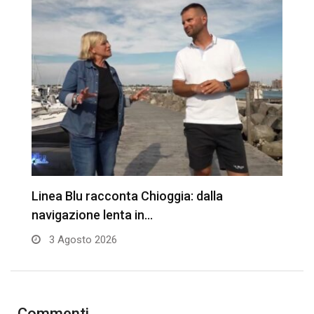
Linea Blu racconta Chioggia: dalla
B
navigazione lenta in…
3 Agosto 2026
Commenti