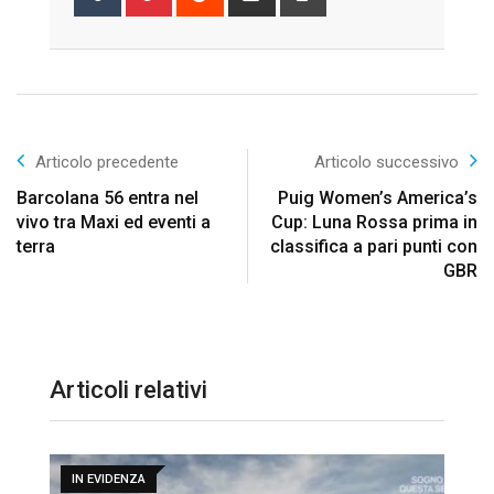
via
Email
Articolo precedente
Articolo successivo
Barcolana 56 entra nel
Puig Women’s America’s
vivo tra Maxi ed eventi a
Cup: Luna Rossa prima in
terra
classifica a pari punti con
GBR
Articoli relativi
IN EVIDENZA