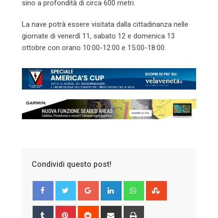
sino a profondità di circa 600 metri.
La nave potrà essere visitata dalla cittadinanza nelle
giornate di venerdì 11, sabato 12 e domenica 13
ottobre con orario 10:00-12:00 e 15:00-18:00.
Condividi questo post!
Google+
LinkedIn
Whatsapp
StumbleUpon
Tumblr
Pinterest
Reddit
Share
Print