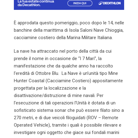
È approdata questo pomeriggio, poco dopo le 14, nelle
banchine della marittima di Isola Saloni Nave Chioggia,
cacciamine costiero della Marina Militare Italiana.
La nave ha attraccato nel porto della città da cui
prende il nome in occasione de “I 7 Mari”, la
manifestazione che da qualche anno ha raccolto
l’eredità di Ottobre Blu. La Nave è un’unità tipo Mine
Hunter Coastal (Cacciamine Costiero) appositamente
progettata per la localizzazione e la
disattivazione/distruzione di mine navali. Per
l’esecuzione di tali operazioni l’Unità è dotata di un
sofisticato sistema sonar che può essere filato sino a
270 metri, e di due veicoli filoguidati (ROV – Remote
Operated Vehicle), tramite i quali è possibile rilevare e
investigare ogni oggetto che giace sui fondali marini