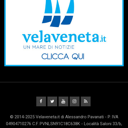
© 2014-2025 Velaveneta.it di Alessandro Pavanati - P. IVA
04904710276 C.F. PVNLSN91C18C638K - Località Saloni 33/b,