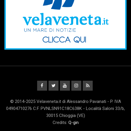
© 2014-2025 Velaveneta.it di Alessandro Pavanati - P. IVA
04904710276 C.F. PVNLSN91C18C638K - Località Saloni 33/b,
30015 Chioggia (VE)
Credits:
Q-gin