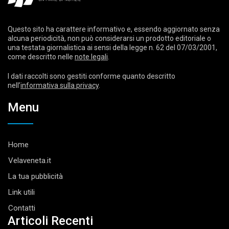
Questo sito ha carattere informativo e, essendo aggiornato senza
alcuna periodicità, non può considerarsi un prodotto editoriale o
una testata giornalistica ai sensi della legge n. 62 del 07/03/2001,
come descritto nelle
note legali
.
I dati raccolti sono gestiti conforme quanto descritto
nell’
informativa sulla privacy
.
Menu
Home
Velaveneta.it
La tua pubblicità
Link utili
Contatti
Articoli Recenti