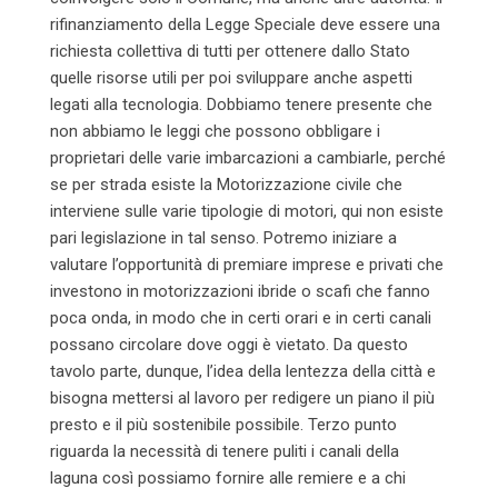
rifinanziamento della Legge Speciale deve essere una
richiesta collettiva di tutti per ottenere dallo Stato
quelle risorse utili per poi sviluppare anche aspetti
legati alla tecnologia. Dobbiamo tenere presente che
non abbiamo le leggi che possono obbligare i
proprietari delle varie imbarcazioni a cambiarle, perché
se per strada esiste la Motorizzazione civile che
interviene sulle varie tipologie di motori, qui non esiste
pari legislazione in tal senso. Potremo iniziare a
valutare l’opportunità di premiare imprese e privati che
investono in motorizzazioni ibride o scafi che fanno
poca onda, in modo che in certi orari e in certi canali
possano circolare dove oggi è vietato. Da questo
tavolo parte, dunque, l’idea della lentezza della città e
bisogna mettersi al lavoro per redigere un piano il più
presto e il più sostenibile possibile. Terzo punto
riguarda la necessità di tenere puliti i canali della
laguna così possiamo fornire alle remiere e a chi