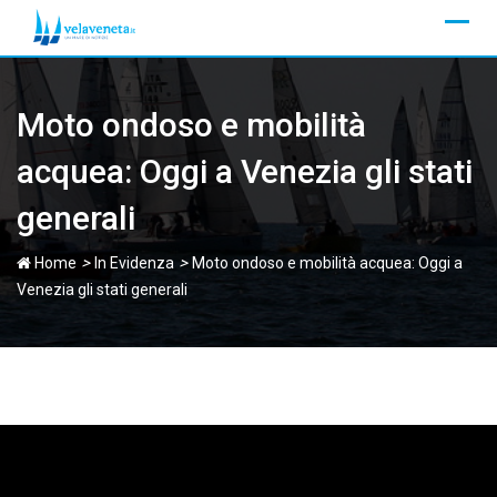
Skip
to
content
Moto ondoso e mobilità
acquea: Oggi a Venezia gli stati
generali
>
>
Home
In Evidenza
Moto ondoso e mobilità acquea: Oggi a
Venezia gli stati generali