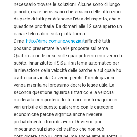
necessario trovare le soluzioni. Alcune sono di lungo
periodo, ma è necessario che vi siano delle attenzioni
da parte di tutti per difendere l’idea del rispetto, che è
questione prioritaria. Da domani alle 12 sarà aperto un
canale telematico sulla piattaforma
Dime:
http://dime.comune.venezia.it
affinché tutti
possano presentare le varie proposte sul tema.
Quattro sono le cose sulle quali potremo muoverci da
subito. Innanzitutto il SiSa, il sistema automatico per
la rilevazione della velocità delle barche e sul quale ho
avuto garanzie dal Governo perché l’omologazione
venga inserita nel prossimo decreto legge utile. La
seconda questione riguarda il traffico e la velocità:
moderarla comporterà dei tempi e costi maggiori in
vari ambiti e di questo parleremo con le categorie
economiche perché significa anche rivedere
probabilmente i turni di lavoro. Dovremo poi
impegnarci sul piano del traffico che non può
coinvolgere solo il Comune, ma anche altre autorità. Il