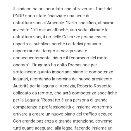
Il sindaco ha poi ricordato che attraverso i fondi del
PNRR sono state finanziate una serie di
ristrutturazioni all’Arsenale: “Nello specifico, abbiamo
investito 170 milioni affinché, una volta ultimate le
ristrutturazioni, il rio delle Galeazze possa essere
riaperto al pubblico, perché i cittadini possano
risparmiare del tempo in navigazione e
conseguentemente, ridurre il fenomeno del moto
ondoso”. Brugnaro ha colto l’occasione per
sottolineare quanto importanti siano le competenze
lagunari, ricordando la nomina del nuovo presidente
Autorità per la laguna di Venezia, Roberto Rossetto,
collegato da remoto, che avrà competenze specifiche
per la Laguna: “Rossetto è una persona di grande
competenza e professionalità e insieme vorremmo
arrivare a creare un nuovo piano del traffico acqueo.
Con grande pazienza e grande attenzione, dovremo
tutti quanti adeguarci alla legge, facendo insieme un