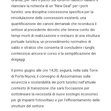
Grande, per fare il punto sul turismo nautico italiano e
rilanciare la richiesta di un “New Deal” per i porti
turistici: una disciplina concessoria specifica per la
rimodulazione delle concessioni esistenti, una
quantificazione dei canoni demaniali che riconduca il
settore al precedente decreto che teneva conto dei
tempi morti di realizzazione e restauro di una struttura
portuale turistica, un provvedimento normativo di
saldo e stralcio che consenta di concludere i lunghi
contenziosi ancora in corso e la semplificazione dei
dragaggi.
Il primo giugno alle ore 14,30, seguirà, nella sala Torre
di Porta Nuova, il convegno di Assomarinas sulla
sicurezza e sostenibilità dei porti turistici nell’attuale
contesto di transizione che sarà l’occasione per
sottolineare la necessità di nuovi sostegni economici
per gli impianti fotovoltaici e per l’efficientamento delle
strutture del settore.