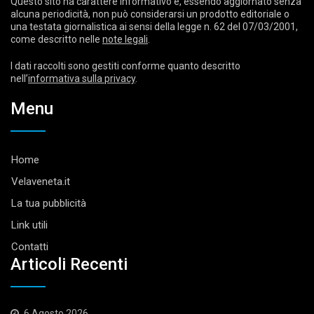
Questo sito ha carattere informativo e, essendo aggiornato senza
alcuna periodicità, non può considerarsi un prodotto editoriale o
una testata giornalistica ai sensi della legge n. 62 del 07/03/2001,
come descritto nelle
note legali
.
I dati raccolti sono gestiti conforme quanto descritto
nell’
informativa sulla privacy
.
Menu
Home
Velaveneta.it
La tua pubblicità
Link utili
Contatti
Articoli Recenti
6 Agosto 2026