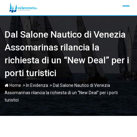
Skip
to
content
Dal Salone Nautico di Venezia
Assomarinas rilancia la
richiesta di un “New Deal” per i
porti turistici
>
>
Home
In Evidenza
Dal Salone Nautico di Venezia
Assomarinas rilancia la richiesta di un “New Deal” per i porti
turistici