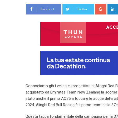
Google
Facebook
Twitter
Conosciamo già i velisti e i progettisti di Alinghi Red
acquistato da Emirates Team New Zealand la scorsa pr
stato anche il primo AC75 a toccare le acque della ci
2024. Alinghi Red Bull Racing è il primo team della 37e
Questa tappa fondamentale della campagna per la 37e