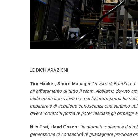
LE DICHIARAZIONI
Tim Hacket, Shore Manager
: “
il varo di BoatZero 
all’affiatamento di tutto il team. Abbiamo dovuto amb
sulla quale non avevamo mai lavorato prima ha richi
imparare e di acquisire conoscenze che saranno utili
diversi controlli prima di poter lasciare gli ormeggi 
Nils Frei, Head Coach:
“la giornata odierna è il si
generazione ci consentirà di guadagnare preziose ore