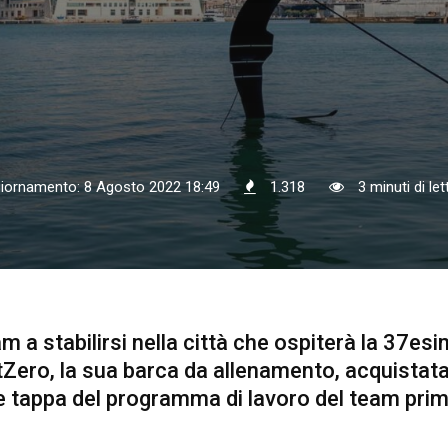
giornamento: 8 Agosto 2022 18:49
1.318
3 minuti di let
am a stabilirsi nella città che ospiterà la 37es
Zero, la sua barca da allenamento, acquistata
tappa del programma di lavoro del team prim