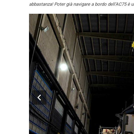
abbastanza! Poter già navigare a bordo dell’AC75 è u