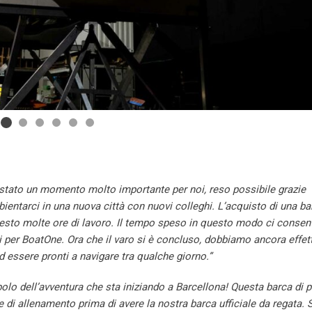
è stato un momento molto importante per noi, reso possibile grazie
ientarci in una nuova città con nuovi colleghi. L’acquisto di una ba
esto molte ore di lavoro. Il tempo speso in questo modo ci consent
 per BoatOne. Ora che il varo si è concluso, dobbiamo ancora effet
ed essere pronti a navigare tra qualche giorno.”
mbolo dell’avventura che sta iniziando a Barcellona! Questa barca di 
 di allenamento prima di avere la nostra barca ufficiale da regata.