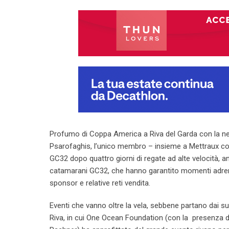
Profumo di Coppa America a Riva del Garda con la nett
Psarofaghis, l’unico membro – insieme a Mettraux con
GC32 dopo quattro giorni di regate ad alte velocità, anz
catamarani GC32, che hanno garantito momenti adrena
sponsor e relative reti vendita.
Eventi che vanno oltre la vela, sebbene partano dai su
Riva, in cui One Ocean Foundation (con la presenza 