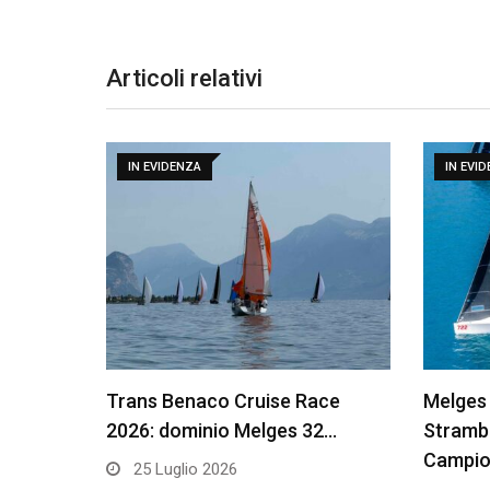
Articoli relativi
IN EVIDENZA
IN EVI
Trans Benaco Cruise Race
Melges
2026: dominio Melges 32…
Stramba
Campio
25 Luglio 2026