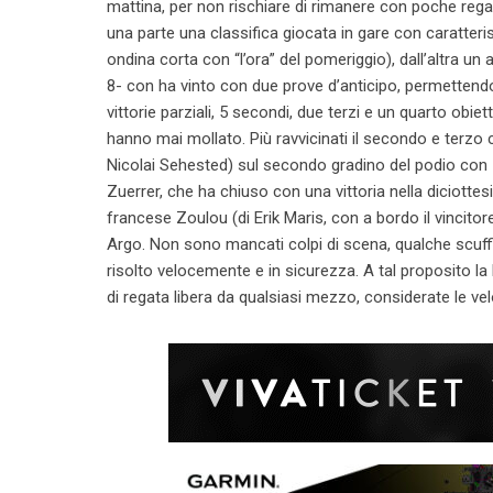
mattina, per non rischiare di rimanere con poche reg
una parte una classifica giocata in gare con caratteris
ondina corta con “l’ora” del pomeriggio), dall’altra u
8- con ha vinto con due prove d’anticipo, permettendos
vittorie parziali, 5 secondi, due terzi e un quarto ob
hanno mai mollato. Più ravvicinati il secondo e terzo
Nicolai Sehested) sul secondo gradino del podio con 5 
Zuerrer, che ha chiuso con una vittoria nella diciottesi
francese Zoulou (di Erik Maris, con a bordo il vincit
Argo. Non sono mancati colpi di scena, qualche scuff
risolto velocemente e in sicurezza. A tal proposito la
di regata libera da qualsiasi mezzo, considerate le ve