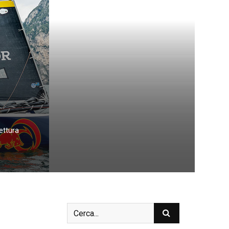
lettura