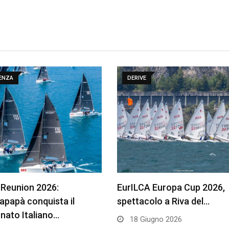
DENZA
DERIVE
 Reunion 2026:
EurILCA Europa Cup 2026,
papà conquista il
spettacolo a Riva del…
nato Italiano…
18 Giugno 2026