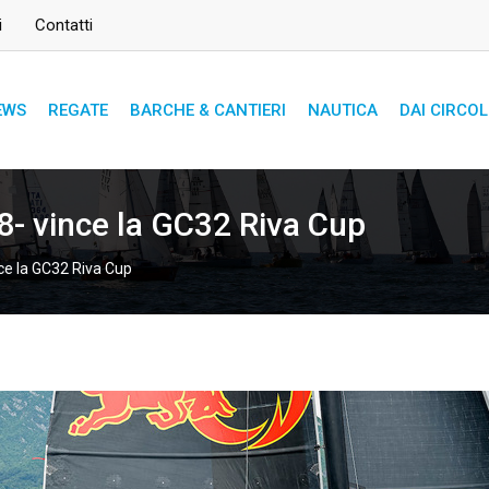
i
Contatti
EWS
REGATE
BARCHE & CANTIERI
NAUTICA
DAI CIRCOL
 8- vince la GC32 Riva Cup
nce la GC32 Riva Cup