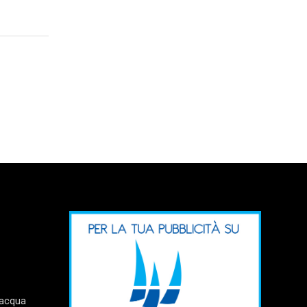
’acqua