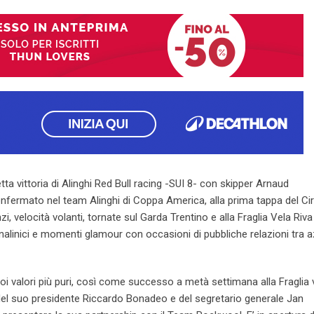
Email
a vittoria di Alinghi Red Bull racing -SUI 8- con skipper Arnaud
fermato nel team Alinghi di Coppa America, alla prima tappa del Cir
i, velocità volanti, tornate sul Garda Trentino e alla Fraglia Vela Riva
linici e momenti glamour con occasioni di pubbliche relazioni tra 
oi valori più puri, così come successo a metà settimana alla Fraglia 
del suo presidente Riccardo Bonadeo e del segretario generale Jan