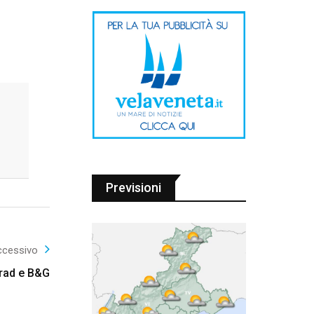
Previsioni
ccessivo
mrad e B&G