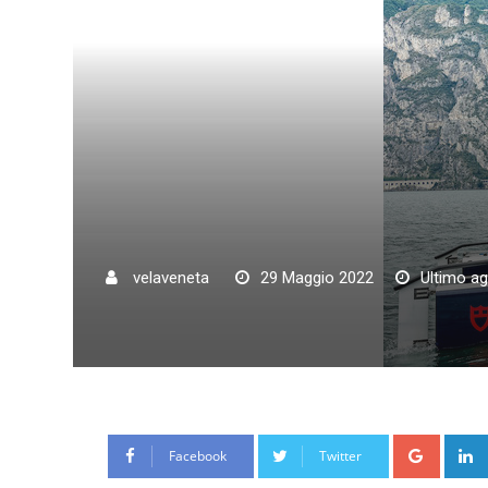
velaveneta
29 Maggio 2022
Ultimo a
Google
Facebook
Twitter