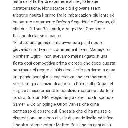
lenta della flotta, di esprimere al meglio le sue
caratteristiche. Nonostante ciò il giovane team
triestino risulta il primo fra le imbarcazioni più lente ed
ha battuto nettamente Defcon Seguridad e Fanytas, gli
altri due Dufour 34 iscritti, e Angry Red Campione
Italiano di classe in carica.
“E’ stato una grandissima avventura per il nostro
giovanissimo team – commenta il Team Manager di
Northern Light – non avevamo mai navigato in una
flotta così competitiva prima e credo che dopo
questa
settimana
di regate di altissimo livello portiamo a casa
un grande bagaglio di esperienza che cercheremo di
sfruttare già ad inizio di agosto a Palma alla Copa del
Rey, dove sicuramente le condizioni saranno adatte al
nostro Dufour 34M. Voglio ringraziare i nostri sponsor
Samer & Co Shipping e Orion Valves che ci ha
permesso di essere qui, Onesails che ci ha messo a
disposizione un gioco di vele di grande livello ed infine
il nostro ottimizzatore Matteo Polli che da anni ci da