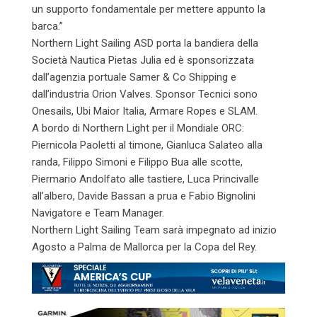
un supporto fondamentale per mettere appunto la
barca.”
Northern Light Sailing ASD porta la bandiera della
Società Nautica Pietas Julia ed è sponsorizzata
dall’agenzia portuale Samer & Co Shipping e
dall’industria Orion Valves. Sponsor Tecnici sono
Onesails, Ubi Maior Italia, Armare Ropes e SLAM.
A bordo di Northern Light per il Mondiale ORC:
Piernicola Paoletti al timone, Gianluca Salateo alla
randa, Filippo Simoni e Filippo Bua alle scotte,
Piermario Andolfato alle tastiere, Luca Princivalle
all’albero, Davide Bassan a prua e Fabio Bignolini
Navigatore e Team Manager.
Northern Light Sailing Team sarà impegnato ad inizio
Agosto a Palma de Mallorca per la Copa del Rey.