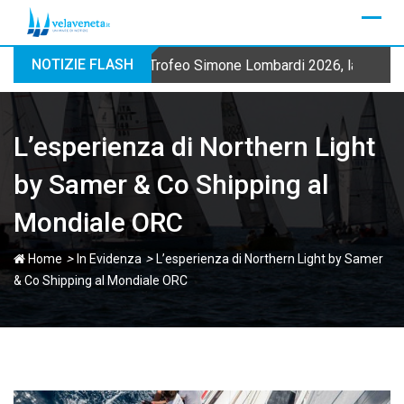
Skip
to
content
NOTIZIE FLASH
Trofeo Simone Lombardi 2026, la Fraglia
L’esperienza di Northern Light
by Samer & Co Shipping al
Mondiale ORC
>
>
Home
In Evidenza
L’esperienza di Northern Light by Samer
& Co Shipping al Mondiale ORC