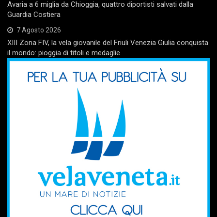
Avaria a 6 miglia da Chioggia, quattro diportisti salvati dalla
Guardia Costiera
7 Agosto 2026
XIII Zona FIV, la vela giovanile del Friuli Venezia Giulia conquista
il mondo: pioggia di titoli e medaglie