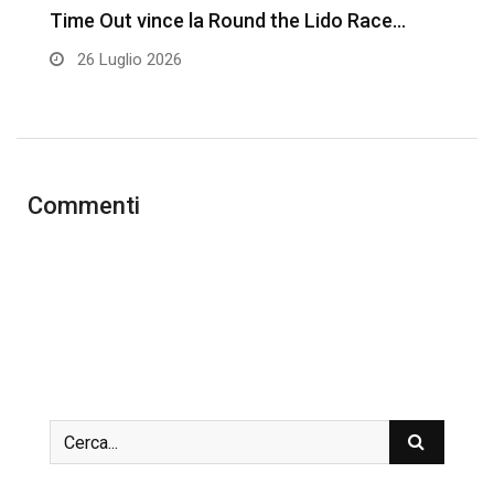
Time Out vince la Round the Lido Race…
L
26 Luglio 2026
Commenti