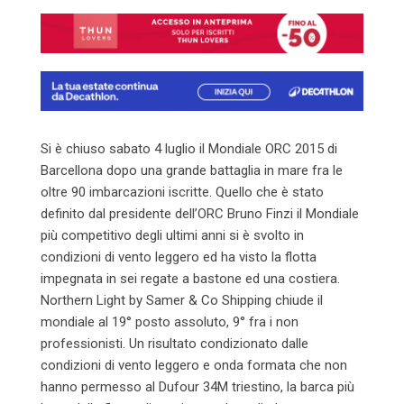
Email
Si è chiuso sabato 4 luglio il Mondiale ORC 2015 di
Barcellona dopo una grande battaglia in mare fra le
oltre 90 imbarcazioni iscritte. Quello che è stato
definito dal presidente dell’ORC Bruno Finzi il Mondiale
più competitivo degli ultimi anni si è svolto in
condizioni di vento leggero ed ha visto la flotta
impegnata in sei regate a bastone ed una costiera.
Northern Light by Samer & Co Shipping chiude il
mondiale al 19° posto assoluto, 9° fra i non
professionisti. Un risultato condizionato dalle
condizioni di vento leggero e onda formata che non
hanno permesso al Dufour 34M triestino, la barca più