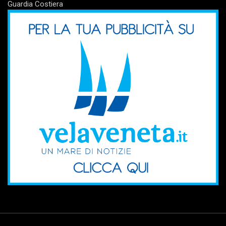
Guardia Costiera