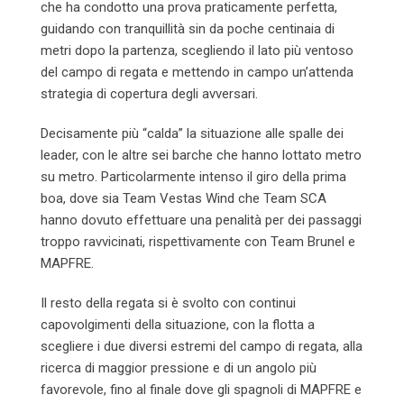
che ha condotto una prova praticamente perfetta,
guidando con tranquillità sin da poche centinaia di
metri dopo la partenza, scegliendo il lato più ventoso
del campo di regata e mettendo in campo un’attenda
strategia di copertura degli avversari.
Decisamente più “calda” la situazione alle spalle dei
leader, con le altre sei barche che hanno lottato metro
su metro. Particolarmente intenso il giro della prima
boa, dove sia Team Vestas Wind che Team SCA
hanno dovuto effettuare una penalità per dei passaggi
troppo ravvicinati, rispettivamente con Team Brunel e
MAPFRE.
Il resto della regata si è svolto con continui
capovolgimenti della situazione, con la flotta a
scegliere i due diversi estremi del campo di regata, alla
ricerca di maggior pressione e di un angolo più
favorevole, fino al finale dove gli spagnoli di MAPFRE e