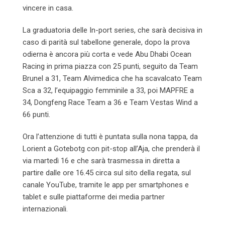
vincere in casa.
La graduatoria delle In-port series, che sarà decisiva in
caso di parità sul tabellone generale, dopo la prova
odierna è ancora più corta e vede Abu Dhabi Ocean
Racing in prima piazza con 25 punti, seguito da Team
Brunel a 31, Team Alvimedica che ha scavalcato Team
Sca a 32, l’equipaggio femminile a 33, poi MAPFRE a
34, Dongfeng Race Team a 36 e Team Vestas Wind a
66 punti.
Ora l’attenzione di tutti è puntata sulla nona tappa, da
Lorient a Gotebotg con pit-stop all’Aja, che prenderà il
via martedì 16 e che sarà trasmessa in diretta a
partire dalle ore 16.45 circa sul sito della regata, sul
canale YouTube, tramite le app per smartphones e
tablet e sulle piattaforme dei media partner
internazionali.