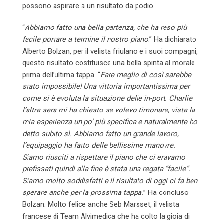
possono aspirare a un risultato da podio.
“
Abbiamo fatto una bella partenza, che ha reso più
facile portare a termine il nostro piano
.” Ha dichiarato
Alberto Bolzan, per il velista friulano e i suoi compagni,
questo risultato costituisce una bella spinta al morale
prima dell’ultima tappa. “
Fare meglio di così sarebbe
stato impossibile! Una vittoria importantissima per
come si è evoluta la situazione delle in-port. Charlie
l’altra sera mi ha chiesto se volevo timonare, vista la
mia esperienza un po’ più specifica e naturalmente ho
detto subito sì. Abbiamo fatto un grande lavoro,
l’equipaggio ha fatto delle bellissime manovre.
Siamo riusciti a rispettare il piano che ci eravamo
prefissati quindi alla fine è stata una regata “facile”.
Siamo molto soddisfatti e il risultato di oggi ci fa ben
sperare anche per la prossima tappa.
” Ha concluso
Bolzan. Molto felice anche Seb Marsset, il velista
francese di Team Alvimedica che ha colto la gioia di