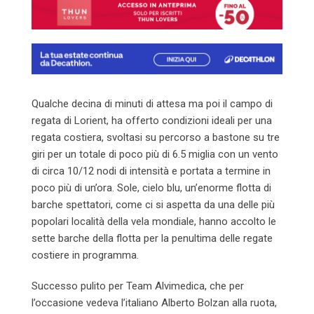
Qualche decina di minuti di attesa ma poi il campo di
regata di Lorient, ha offerto condizioni ideali per una
regata costiera, svoltasi su percorso a bastone su tre
giri per un totale di poco più di 6.5 miglia con un vento
di circa 10/12 nodi di intensità e portata a termine in
poco più di un’ora. Sole, cielo blu, un’enorme flotta di
barche spettatori, come ci si aspetta da una delle più
popolari località della vela mondiale, hanno accolto le
sette barche della flotta per la penultima delle regate
costiere in programma.
Successo pulito per Team Alvimedica, che per
l’occasione vedeva l’italiano Alberto Bolzan alla ruota,