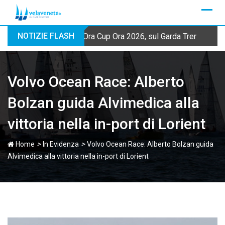
Skip
to
content
NOTIZIE FLASH
Ora Cup Ora 2026, sul Garda Trentino qua
Volvo Ocean Race: Alberto
Bolzan guida Alvimedica alla
vittoria nella in-port di Lorient
>
>
Home
In Evidenza
Volvo Ocean Race: Alberto Bolzan guida
Alvimedica alla vittoria nella in-port di Lorient