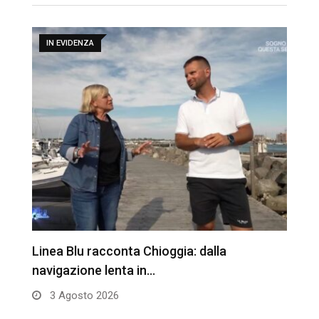
IN EVIDENZA
Linea Blu racconta Chioggia: dalla
T
navigazione lenta in…
3 Agosto 2026