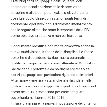
il retuning degli equipaggi e della Squadra, con
particolare canalizzazione delle risorse verso
discipline e atleti con potenziale più elevato per un
possibile podio olimpico, restano i punti fermi di
riferimento operativo, con il dichiarato intendimento
che le regate olimpiche sono interpretate dalla FIV
come obiettivo prestativo e non partecipativo.
Il documento identifica con molta chiarezza anche la
nuova suddivisione in fasce delle discipline. Le fasce
sono tre e discendono da due macro parametri: le
qualifiche olimpiche per nazioni ottenute ai Mondiali di
Santander e il potenziale da medaglia espresso dai
nostri equipaggi, con particolare riguardo ai timonieri.
Attenzione viene riservata anche alle discipline nelle
quali ancora non si è raggiunta la qualifica olimpica nel
corso del 2014, prevedendo per esse adeguate
opportunità nel biennio 2015-2016.
In fase preliminare, la nuova impostazione dei criteri di