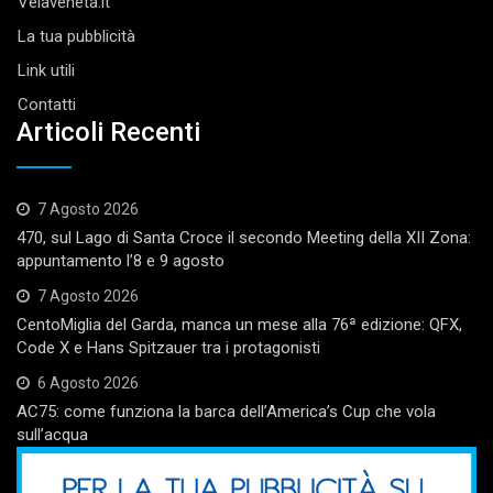
Velaveneta.it
La tua pubblicità
Link utili
Contatti
Articoli Recenti
7 Agosto 2026
470, sul Lago di Santa Croce il secondo Meeting della XII Zona:
appuntamento l’8 e 9 agosto
7 Agosto 2026
CentoMiglia del Garda, manca un mese alla 76ª edizione: QFX,
Code X e Hans Spitzauer tra i protagonisti
6 Agosto 2026
AC75: come funziona la barca dell’America’s Cup che vola
sull’acqua