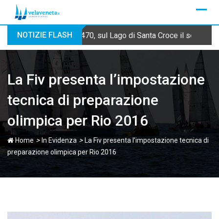
Skip
to
content
NOTIZIE FLASH
470, sul Lago di Santa Croce il secondo
La Fiv presenta l’impostazione
tecnica di preparazione
olimpica per Rio 2016
>
>
Home
In Evidenza
La Fiv presenta l’impostazione tecnica di
preparazione olimpica per Rio 2016