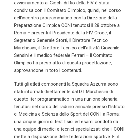
avvicinamento ai Giochi di Rio della FIV è stata
condivisa con il Comitato Olimpico, quindi, nel corso
dell’incontro programmatico con la Direzione della
Preparazione Olimpica CONI tenutosi il 28 ottobre a
Roma – presenti il Presidente della FIV Croce, il
Segretario Generale Storti, il Direttore Tecnico
Marchesini, il Direttore Tecnico dell’attività Giovanile
Sensini e il medico federale Ferrari – il Comitato
Olimpico ha preso atto di questa progettazione,
approvandone in toto i contenuti.
Tutti gli atleti componenti la Squadra Azzurra sono
stati informati direttamente dal DT Marchesini di
questo iter programmatico in una riunione plenaria
tenutasi nel corso del raduno annuale presso l’Istituto
di Medicina e Scienza dello Sport del CONI, a Roma:
una cinque giorni di test fisici ed esami condotti da
una equipe di medici e tecnici specializzati che il CONI
mette a disposizione delle federazioni sportive. E’ il