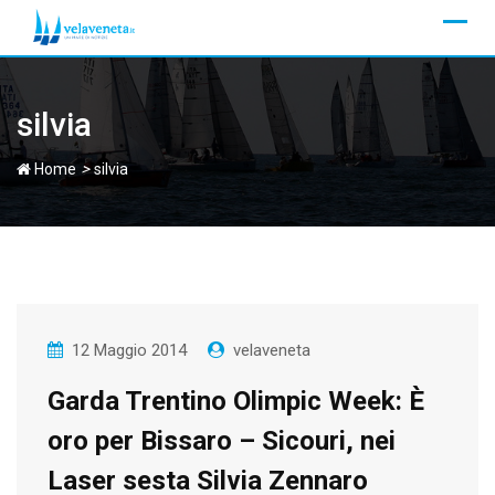
Skip
to
content
silvia
>
Home
silvia
12 Maggio 2014
velaveneta
Garda Trentino Olimpic Week: È
oro per Bissaro – Sicouri, nei
Laser sesta Silvia Zennaro