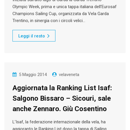
Olympic Week, prima e unica tappa italiana dell’Eurosaf
Champions Sailing Cup, organizzata da Vela Garda
Trentino, in sinergia con i circoli velici…
Leggi il resto
5 Maggio 2014
velaveneta
Aggiornata la Ranking List Isaf:
Salgono Bissaro – Sicouri, sale
anche Zennaro. Giù Cosentino
L’Isaf, la federazione internazionale della vela, ha
aggioranto le Ranking List dopo la tappa di Sailing