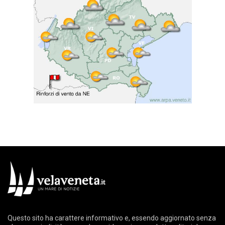
Questo sito ha carattere informativo e, essendo aggiornato senza