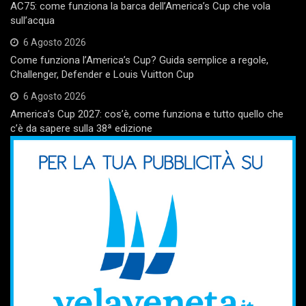
AC75: come funziona la barca dell’America’s Cup che vola
sull’acqua
6 Agosto 2026
Come funziona l’America’s Cup? Guida semplice a regole,
Challenger, Defender e Louis Vuitton Cup
6 Agosto 2026
America’s Cup 2027: cos’è, come funziona e tutto quello che
c’è da sapere sulla 38ª edizione