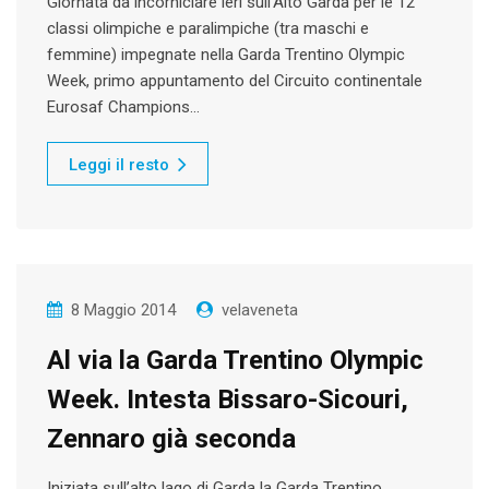
Giornata da incorniciare ieri sull’Alto Garda per le 12
classi olimpiche e paralimpiche (tra maschi e
femmine) impegnate nella Garda Trentino Olympic
Week, primo appuntamento del Circuito continentale
Eurosaf Champions…
Leggi il resto
8 Maggio 2014
velaveneta
Al via la Garda Trentino Olympic
Week. Intesta Bissaro-Sicouri,
Zennaro già seconda
Iniziata sull’alto lago di Garda la Garda Trentino