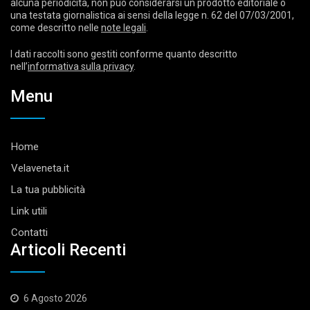
alcuna periodicità, non può considerarsi un prodotto editoriale o
una testata giornalistica ai sensi della legge n. 62 del 07/03/2001,
come descritto nelle
note legali
.
I dati raccolti sono gestiti conforme quanto descritto
nell’
informativa sulla privacy
.
Menu
Home
Velaveneta.it
La tua pubblicità
Link utili
Contatti
Articoli Recenti
6 Agosto 2026