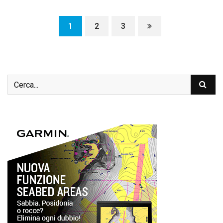
1
2
3