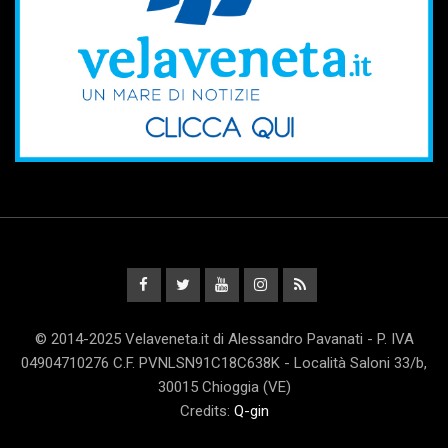
© 2014-2025 Velaveneta.it di Alessandro Pavanati - P. IVA
04904710276 C.F. PVNLSN91C18C638K - Località Saloni 33/b,
30015 Chioggia (VE)
Credits:
Q-gin