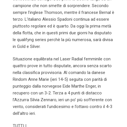
campione che non smette di sorprendere. Secondo
sempre l’inglese Thomson, mentre il francese Bernal è
terzo. L’italiano Alessio Spadoni continua ad essere
piuttosto regolare ed è quarto. Da oggi la prima metà
della flotta, che in questi primi due giorni ha disputato
le qualifyng series perchè la più numerosa, sarà divisa
in Gold e Silver.
Situazione equilibrata nel Laser Radial femminile con
quattro prove in tutto disputate, ancora senza scarto
nella classifica provvisoria. Al comando la danese
Rindom Anne Marie (ieri 14-5) seguita con parità di
punteggio dalla norvegese Eide Marthe Enger, in
recupero con un 3-2. Terza a 4 punti di distacco
l’Azzurra Silvia Zennaro, ieri un po’ più sofferente con
vento, considerati l’undicesimo e l’ottavo contro il 4-3
dell’altro ieri.
TUTTI I