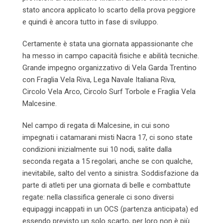
stato ancora applicato lo scarto della prova peggiore
e quindi è ancora tutto in fase di sviluppo.
Certamente è stata una giornata appassionante che
ha messo in campo capacità fisiche e abilità tecniche.
Grande impegno organizzativo di Vela Garda Trentino
con Fraglia Vela Riva, Lega Navale Italiana Riva,
Circolo Vela Arco, Circolo Surf Torbole e Fraglia Vela
Malcesine.
Nel campo di regata di Malcesine, in cui sono
impegnati i catamarani misti Nacra 17, ci sono state
condizioni inizialmente sui 10 nodi, salite dalla
seconda regata a 15 regolari, anche se con qualche,
inevitabile, salto del vento a sinistra. Soddisfazione da
parte di atleti per una giornata di belle e combattute
regate: nella classifica generale ci sono diversi
equipaggi incappati in un OCS (partenza anticipata) ed
essendo previsto un solo scarto, per loro non è più