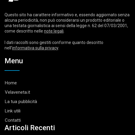
Questo sito ha carattere informativo e, essendo aggiornato senza
alcuna periodicità, non può considerarsi un prodotto editoriale o
una testata giornalistica ai sensi della legge n. 62 del 07/03/2001,
come descritto nelle
note legali
.
I dati raccolti sono gestiti conforme quanto descritto
nell’
informativa sulla privacy
.
Menu
Home
Velaveneta.it
La tua pubblicità
Link utili
Contatti
Articoli Recenti