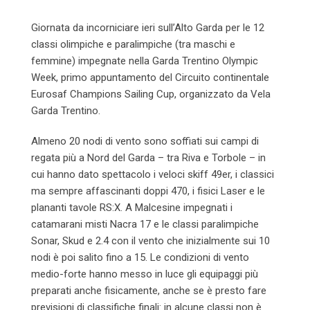
Giornata da incorniciare ieri sull’Alto Garda per le 12
classi olimpiche e paralimpiche (tra maschi e
femmine) impegnate nella Garda Trentino Olympic
Week, primo appuntamento del Circuito continentale
Eurosaf Champions Sailing Cup, organizzato da Vela
Garda Trentino.
Almeno 20 nodi di vento sono soffiati sui campi di
regata più a Nord del Garda – tra Riva e Torbole – in
cui hanno dato spettacolo i veloci skiff 49er, i classici
ma sempre affascinanti doppi 470, i fisici Laser e le
plananti tavole RS:X. A Malcesine impegnati i
catamarani misti Nacra 17 e le classi paralimpiche
Sonar, Skud e 2.4 con il vento che inizialmente sui 10
nodi è poi salito fino a 15. Le condizioni di vento
medio-forte hanno messo in luce gli equipaggi più
preparati anche fisicamente, anche se è presto fare
previsioni di classifiche finali: in alcune classi non è