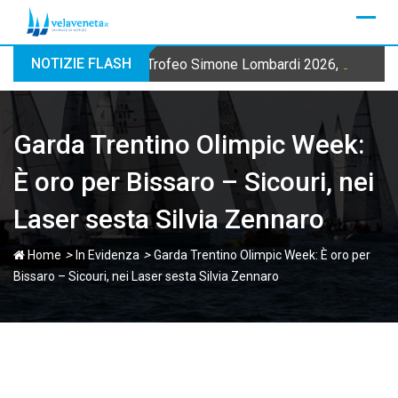
Skip
to
content
NOTIZIE FLASH
Trofeo Simone Lombardi 2026, la Fraglia
Garda Trentino Olimpic Week:
È oro per Bissaro – Sicouri, nei
Laser sesta Silvia Zennaro
>
>
Home
In Evidenza
Garda Trentino Olimpic Week: È oro per
Bissaro – Sicouri, nei Laser sesta Silvia Zennaro