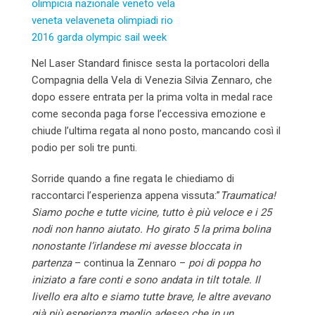
Nel Laser Standard finisce sesta la portacolori della
Compagnia della Vela di Venezia Silvia Zennaro, che
dopo essere entrata per la prima volta in medal race
come seconda paga forse l’eccessiva emozione e
chiude l’ultima regata al nono posto, mancando così il
podio per soli tre punti.
Sorride quando a fine regata le chiediamo di
raccontarci l’esperienza appena vissuta:”
Traumatica!
Siamo poche e tutte vicine, tutto è più veloce e i 25
nodi non hanno aiutato. Ho girato 5 la prima bolina
nonostante l’irlandese mi avesse bloccata in
partenza
– continua la Zennaro –
poi di poppa ho
iniziato a fare conti e sono andata in tilt totale. Il
livello era alto e siamo tutte brave, le altre avevano
già più esperienza meglio adesso che in un