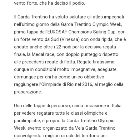
vento forte, che ha deciso il podio.
Il Garda Trentino ha voluto salutare gli atleti impegnati
nell’ultimo giorno della Garda Trentino Olympic Week,
prima tappa dell’EUROSAF Champions Sailing Cup, con
un forte vento da Sud (Vinessa) con onda ripida, che è
andato anche oltre i 22 nodi per la decisiva regata
finale, la Medal race, con doppio punteggio rispetto
alle precedenti regate di flotta. Regate tiratissime
dunque in condizioni molto impegnative, adeguate
comunque per chi ha come unico obbiettivo
raggiungere l’Olimpiade di Rio nel 2016, al meglio della
preparazione.
Una delle tappe di percorso, unica occasione in Italia
per vedere regatare tutte le classi olimpiche e
paralimpiche, è proprio la Garda Trentino Olympic
Week, evento organizzato da Vela Garda Trentino
coinvolgendo i migliori circoli del territorio per