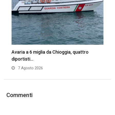
Avaria a 6 miglia da Chioggia, quattro
4
diportisti…
7 Agosto 2026
Commenti