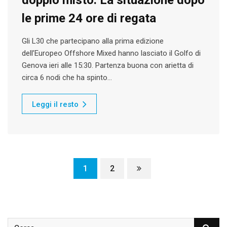
doppio misto: La situazione dopo
le prime 24 ore di regata
Gli L30 che partecipano alla prima edizione
dell’Europeo Offshore Mixed hanno lasciato il Golfo di
Genova ieri alle 15:30. Partenza buona con arietta di
circa 6 nodi che ha spinto…
Leggi il resto
1
2