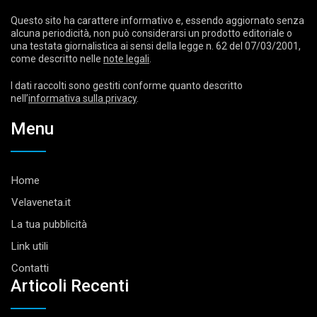
Questo sito ha carattere informativo e, essendo aggiornato senza
alcuna periodicità, non può considerarsi un prodotto editoriale o
una testata giornalistica ai sensi della legge n. 62 del 07/03/2001,
come descritto nelle
note legali
.
I dati raccolti sono gestiti conforme quanto descritto
nell’
informativa sulla privacy
.
Menu
Home
Velaveneta.it
La tua pubblicità
Link utili
Contatti
Articoli Recenti