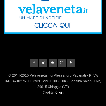
© 2014-2025 Velaveneta.it di Alessandro Pavanati - P. IVA
04904710276 C.F. PVNLSN91C18C638K - Località Saloni 33/b,
30015 Chioggia (VE)
Credits:
Q-gin