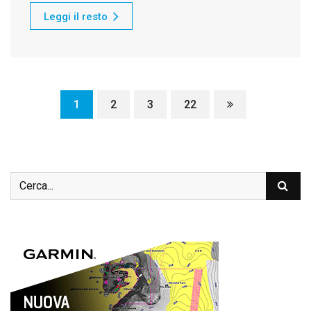
Leggi il resto
1
2
3
22