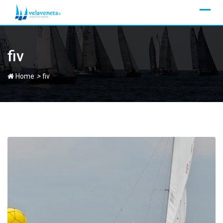
Skip
to
content
fiv
>
Home
fiv