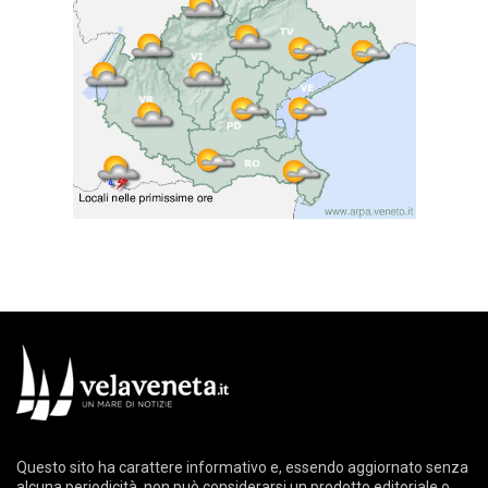
Questo sito ha carattere informativo e, essendo aggiornato senza
alcuna periodicità, non può considerarsi un prodotto editoriale o