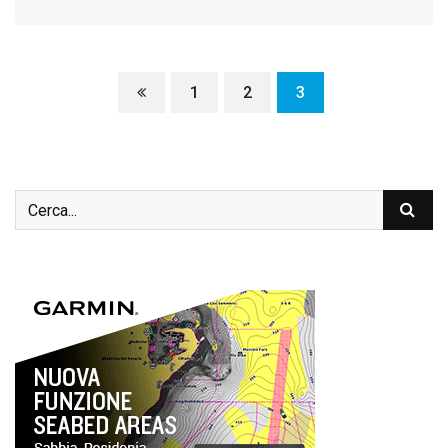
1
2
3