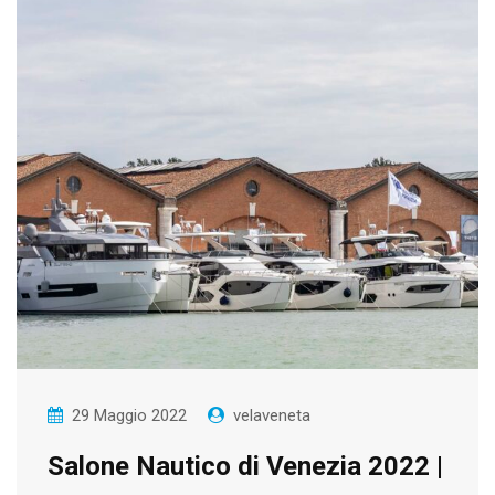
29 Maggio 2022
velaveneta
Salone Nautico di Venezia 2022 |