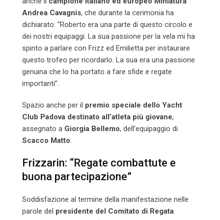
anche il
campione italiano ed europeo Miniatura
Andrea Cavagnis
, che durante la cerimonia ha
dichiarato: “Roberto era una parte di questo circolo e
dei nostri equipaggi. La sua passione per la vela mi ha
spinto a parlare con Frizz ed Emilietta per instaurare
questo trofeo per ricordarlo. La sua era una passione
genuina che lo ha portato a fare sfide e regate
importanti”.
Spazio anche per il
premio speciale dello Yacht
Club Padova destinato all’atleta più giovane
,
assegnato a
Giorgia Bellemo
, dell’equipaggio di
Scacco Matto
.
Frizzarin: “Regate combattute e
buona partecipazione”
Soddisfazione al termine della manifestazione nelle
parole del
presidente del Comitato di Regata