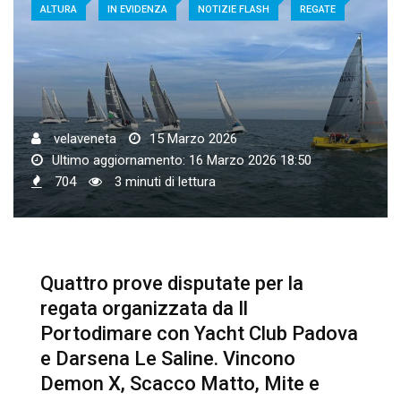
ALTURA
IN EVIDENZA
NOTIZIE FLASH
REGATE
velaveneta
15 Marzo 2026
Ultimo aggiornamento: 16 Marzo 2026 18:50
704
3 minuti di lettura
Quattro prove disputate per la
regata organizzata da Il
Portodimare con Yacht Club Padova
e Darsena Le Saline. Vincono
Demon X, Scacco Matto, Mite e