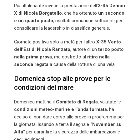
Più altalenante invece la prestazione dell’
X-35 Demon
X di Nicola Borgatello
, che ha ottenuto
un secondo
e un quarto posto
, risultati comunque sufficienti per
consolidare la leadership in classifica generale.
Giornata positiva solo a metà per l’altro
X-35 Vento
dell’Est di Nicola Ranzato
, autore di un
terzo posto
nella prima prova
, ma costretto al
ritiro nella
seconda regata
a causa della rottura di una vela.
Domenica stop alle prove per le
condizioni del mare
Domenica mattina il
Comitato di Regata
, valutate le
condizioni meteo-marine e l’onda formata
, ha
deciso di non dare corso alle prove in programma per
la giornata, issando a terra il segnale
“November su
Alfa”
per garantire la sicurezza delle imbarcazioni e
degli equipaggi.