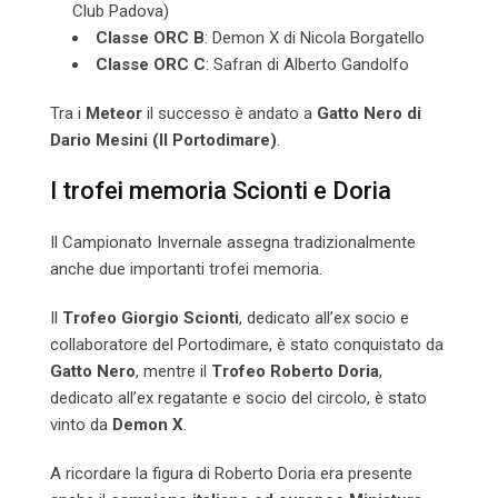
Club Padova)
Classe ORC B
: Demon X di Nicola Borgatello
Classe ORC C
: Safran di Alberto Gandolfo
Tra i
Meteor
il successo è andato a
Gatto Nero di
Dario Mesini (Il Portodimare)
.
I trofei memoria Scionti e Doria
Il Campionato Invernale assegna tradizionalmente
anche due importanti trofei memoria.
Il
Trofeo Giorgio Scionti
, dedicato all’ex socio e
collaboratore del Portodimare, è stato conquistato da
Gatto Nero
, mentre il
Trofeo Roberto Doria
,
dedicato all’ex regatante e socio del circolo, è stato
vinto da
Demon X
.
A ricordare la figura di Roberto Doria era presente