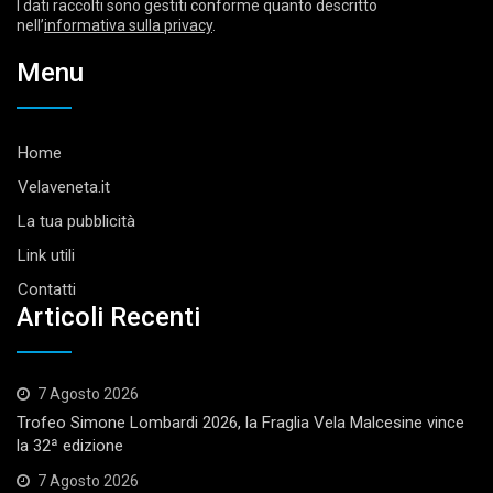
I dati raccolti sono gestiti conforme quanto descritto
nell’
informativa sulla privacy
.
Menu
Home
Velaveneta.it
La tua pubblicità
Link utili
Contatti
Articoli Recenti
7 Agosto 2026
Trofeo Simone Lombardi 2026, la Fraglia Vela Malcesine vince
la 32ª edizione
7 Agosto 2026