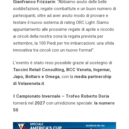
Gianfranco Frizzarin
: “Abbiamo avuto delle belle
soddisfazioni, regate combattute e un buon numero di
partecipanti, oltre ad aver avuto modo di provare e
testare il nuovo sistema di rating ORC Light. Diamo
appuntamento alle prossime regate di aprile e ricordo
ai circoli della nostra zona la regata prevista per
settembre, la 100 Piedi per tre imbarcazioni: una sfida
innovativa tra circoli con un nuovo format”.
L’evento è stato reso possibile grazie al sostegno di
Taccini Retail Consulting, BCC Veneta, Ingemar,
Japo, Bottaro e Omega
, con la
media partnership
di Velaveneta.it
.
Il
Campionato Invernale – Trofeo Roberto Doria
tornerà nel
2027
con un’edizione speciale:
la numero
50
.