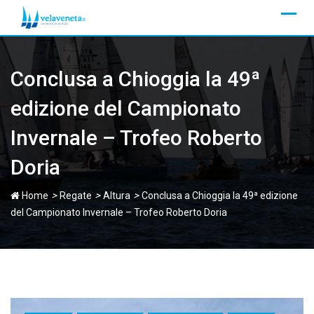
Skip
to
content
Conclusa a Chioggia la 49ª
edizione del Campionato
Invernale – Trofeo Roberto
Doria
>
>
>
Home
Regate
Altura
Conclusa a Chioggia la 49ª edizione
del Campionato Invernale – Trofeo Roberto Doria