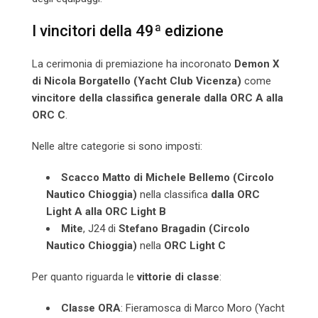
I vincitori della 49ª edizione
La cerimonia di premiazione ha incoronato
Demon X
di Nicola Borgatello (Yacht Club Vicenza)
come
vincitore della classifica generale dalla ORC A alla
ORC C
.
Nelle altre categorie si sono imposti:
Scacco Matto di Michele Bellemo (Circolo
Nautico Chioggia)
nella classifica
dalla ORC
Light A alla ORC Light B
Mite
, J24 di
Stefano Bragadin (Circolo
Nautico Chioggia)
nella
ORC Light C
Per quanto riguarda le
vittorie di classe
:
Classe ORA
: Fieramosca di Marco Moro (Yacht