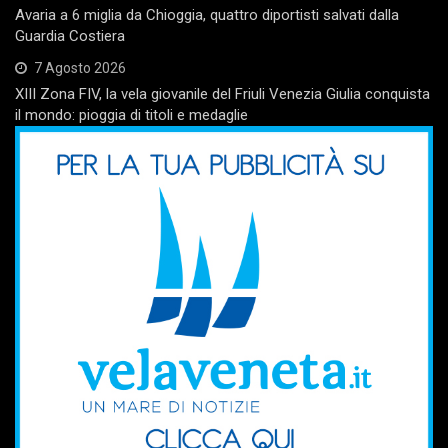
Avaria a 6 miglia da Chioggia, quattro diportisti salvati dalla
Guardia Costiera
7 Agosto 2026
XIII Zona FIV, la vela giovanile del Friuli Venezia Giulia conquista
il mondo: pioggia di titoli e medaglie