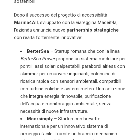
sostenibili.
Dopo il successo del progetto di accessibilità
Marina4All
, sviluppato con la viareggina Madeit4a,
l’azienda annuncia nuove
partnership strategiche
con realtà fortemente innovative:
BetterSea
– Startup romana che con la linea
BetterSea Power
propone un sistema modulare per
pontili: assi solari calpestabili, parabordi airless con
skimmer per rimuovere inquinanti, colonnine di
ricarica rapida con sensori ambientali, compatibili
con turbine eoliche e sistemi meteo. Una soluzione
che integra energia rinnovabile, purificazione
dell’acqua e monitoraggio ambientale, senza
necessità di nuove infrastrutture.
Moorsimply
– Startup con brevetto
internazionale per un innovativo sistema di
ormeggio facile. Tramite un braccio meccanico