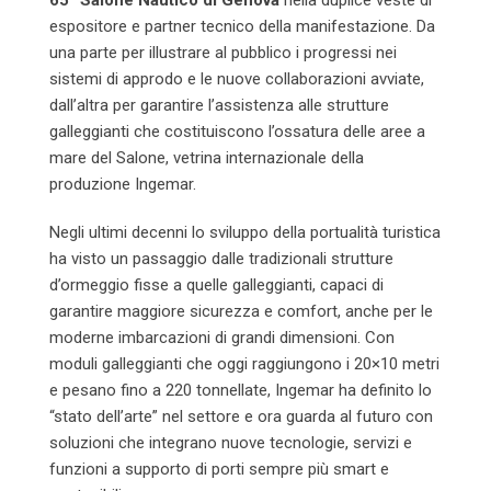
65° Salone Nautico di Genova
nella duplice veste di
espositore e partner tecnico della manifestazione. Da
una parte per illustrare al pubblico i progressi nei
sistemi di approdo e le nuove collaborazioni avviate,
dall’altra per garantire l’assistenza alle strutture
galleggianti che costituiscono l’ossatura delle aree a
mare del Salone, vetrina internazionale della
produzione Ingemar.
Negli ultimi decenni lo sviluppo della portualità turistica
ha visto un passaggio dalle tradizionali strutture
d’ormeggio fisse a quelle galleggianti, capaci di
garantire maggiore sicurezza e comfort, anche per le
moderne imbarcazioni di grandi dimensioni. Con
moduli galleggianti che oggi raggiungono i 20×10 metri
e pesano fino a 220 tonnellate, Ingemar ha definito lo
“stato dell’arte” nel settore e ora guarda al futuro con
soluzioni che integrano nuove tecnologie, servizi e
funzioni a supporto di porti sempre più smart e