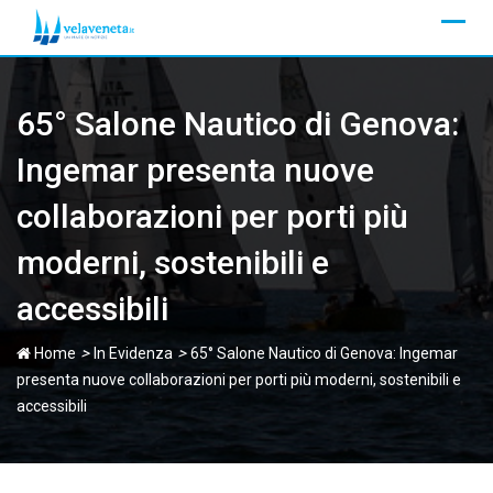
Skip
to
content
65° Salone Nautico di Genova:
Ingemar presenta nuove
collaborazioni per porti più
moderni, sostenibili e
accessibili
>
>
Home
In Evidenza
65° Salone Nautico di Genova: Ingemar
presenta nuove collaborazioni per porti più moderni, sostenibili e
accessibili