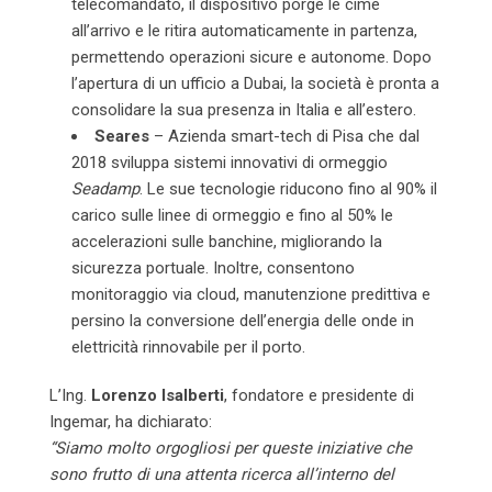
telecomandato, il dispositivo porge le cime
all’arrivo e le ritira automaticamente in partenza,
permettendo operazioni sicure e autonome. Dopo
l’apertura di un ufficio a Dubai, la società è pronta a
consolidare la sua presenza in Italia e all’estero.
Seares
– Azienda smart-tech di Pisa che dal
2018 sviluppa sistemi innovativi di ormeggio
Seadamp
. Le sue tecnologie riducono fino al 90% il
carico sulle linee di ormeggio e fino al 50% le
accelerazioni sulle banchine, migliorando la
sicurezza portuale. Inoltre, consentono
monitoraggio via cloud, manutenzione predittiva e
persino la conversione dell’energia delle onde in
elettricità rinnovabile per il porto.
L’Ing.
Lorenzo Isalberti
, fondatore e presidente di
Ingemar, ha dichiarato:
“Siamo molto orgogliosi per queste iniziative che
sono frutto di una attenta ricerca all’interno del