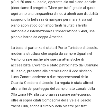
più di 20 anni a Jesolo, operante sia sul piano sociale
(ricordiamo il progetto “Mare per tutti” grazie al quale
ogni anno una cinquantina di nuovi utenti con disabilità
scoprono la bellezza di navigare per mare ), sia sul
piano agonistico con importanti risultati a livello
nazionale e internazionale.L’imbarcazione.2.4mr, una
piccola barca da coppa America.
La base di partenza è stata il Porto Turistico di Jesolo,
moderna struttura che ospita da sempre Uguali nel
Vento, grazie anche alle sue caratteristiche di
accessibilità. L’evento è stato patrocinato dal Comune
di Jesolo, presente alla premiazione il vice sindaco
Luca Zanotti assieme a due rappresentanti della
Guardia Costiera di Jesolo. La regata è stata altresì
utile ai fini del punteggio del campionato zonale della
XIIa zona FIV, alla cui organizzazione partecipano,
oltre ai sopra citati Compagnia della Vela e Jesolo
Yacht Club, anche il circolo Vela Mestre per tutti.