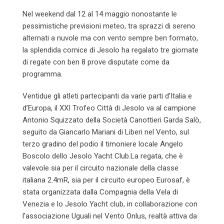
Nel weekend dal 12 al 14 maggio nonostante le
pessimistiche previsioni meteo, tra sprazzi di sereno
alternati a nuvole ma con vento sempre ben formato,
la splendida cornice di Jesolo ha regalato tre giornate
di regate con ben 8 prove disputate come da
programma.
Ventidue gli atleti partecipanti da varie parti d’Italia e
d’Europa, il XXI Trofeo Città di Jesolo va al campione
Antonio Squizzato della Società Canottieri Garda Salò,
seguito da Giancarlo Mariani di Liberi nel Vento, sul
terzo gradino del podio il timoniere locale Angelo
Boscolo dello Jesolo Yacht Club.La regata, che è
valevole sia per il circuito nazionale della classe
italiana 2.4mR, sia per il circuito europeo Eurosaf, è
stata organizzata dalla Compagnia della Vela di
Venezia e lo Jesolo Yacht club, in collaborazione con
l’associazione Uguali nel Vento Onlus, realtà attiva da