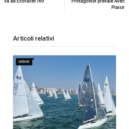
va ad Ecoracer769
Protagonist prevale Avec
Plaisir
Articoli relativi
DERIVE