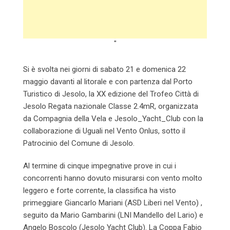
"
Si è svolta nei giorni di sabato 21 e domenica 22
maggio davanti al litorale e con partenza dal Porto
Turistico di Jesolo, la XX edizione del Trofeo Città di
Jesolo Regata nazionale Classe 2.4mR, organizzata
da Compagnia della Vela e Jesolo_Yacht_Club con la
collaborazione di Uguali nel Vento Onlus, sotto il
Patrocinio del Comune di Jesolo.
Al termine di cinque impegnative prove in cui i
concorrenti hanno dovuto misurarsi con vento molto
leggero e forte corrente, la classifica ha visto
primeggiare Giancarlo Mariani (ASD Liberi nel Vento) ,
seguito da Mario Gambarini (LNI Mandello del Lario) e
Angelo Boscolo (Jesolo Yacht Club). La Coppa Fabio