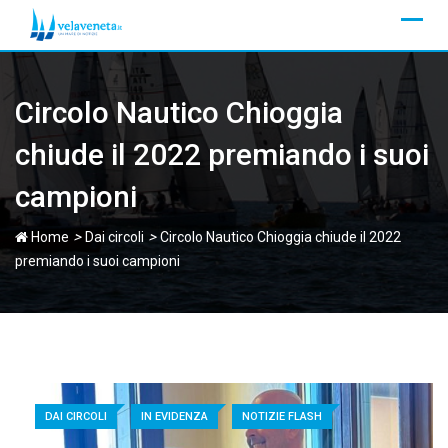
Skip
to
content
Circolo Nautico Chioggia
chiude il 2022 premiando i suoi
campioni
>
>
Home
Dai circoli
Circolo Nautico Chioggia chiude il 2022
premiando i suoi campioni
DAI CIRCOLI
IN EVIDENZA
NOTIZIE FLASH