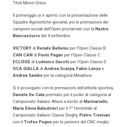
Titoli Minori Onlus.
Il pomeriggio si è aperto con la presentazione delle
Squadre Agonistiche giovanili, poi le premiazioni dei
campioni sociali dell’Open proclamati con la
Nastro
Biancazzurro
del 4 settembre:
VICTORY
di
Renato Bellemo
per l’Open Classe B
CAN CAN
di
Paolo Pagan
per l’Open Classe C
ECLISSE
di
Ludovico Sacchi
per l’Open Classe D
OCA GIALLA
di
Andrea Scarpa
,
Fabio Lanza
e
Andrea Sambo
per la categoria Minialtura
Si è proseguito con le premiazioni dell’attività sportiva,
Daniele De Cata
premiato per il podio di categoria al
Campionato Italiano Altura a bordo di
Marinariello
,
Maria Elena
Balestrieri
per il 1° femminile al
Campionato Italiano Classe Dinghy,
Pietro Trevisan
con il
Trofeo Pugno
per lo juniores del CNC meglio