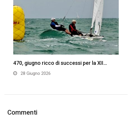
470, giugno ricco di successi per la XII…
C
l
28 Giugno 2026
Commenti