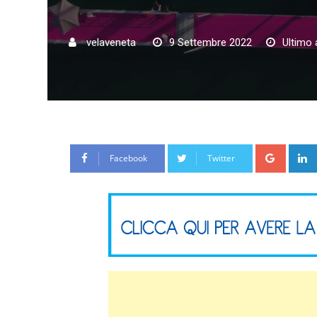
velaveneta
9 Settembre 2022
Ultimo
Google
Facebook
Twitter