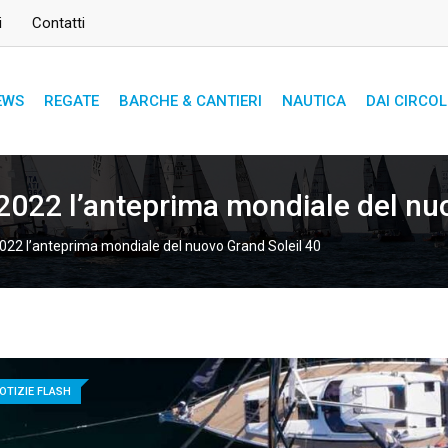
i
Contatti
EWS
REGATE
BARCHE & CANTIERI
NAUTICA
DAI CIRCOL
 2022 l’anteprima mondiale del nu
2022 l’anteprima mondiale del nuovo Grand Soleil 40
OTIZIE FLASH