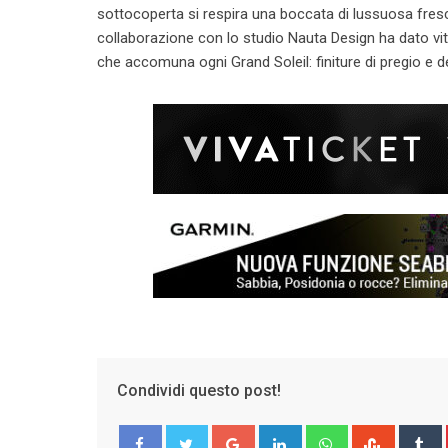
sottocoperta si respira una boccata di lussuosa fres
collaborazione con lo studio Nauta Design ha dato vita
che accomuna ogni Grand Soleil: finiture di pregio e
Condividi questo post!
Google+
LinkedIn
Whatsapp
Stumble
T