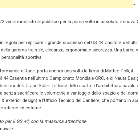
"
2 verrà mostrato al pubblico per la prima volta in assoluto il nuovo
 in regola per replicare il grande successo del GS 44 vincitore dell’ult
g della gamma tra stile, eleganza, ergonomia e sicurezza. Una barca 
 personalità sportiva.
rformance e Race, porta ancora una volta la firma di Matteo Polli, il
leil 44 Essentia nell’ultimo Campionato Mondiale ORC, e di Nauta Desig
enti modelli Grand Soleil. Le linee dello scafo e l’architettura navale
 senza sacrificare le volumetrie a vantaggio dello spazio e del com
r & exterior design) e l’Ufficio Tecnico del Cantiere, che portano in a
ee interne ed esterne.
ato per il GS 44, con la massima attenzione
 navale.