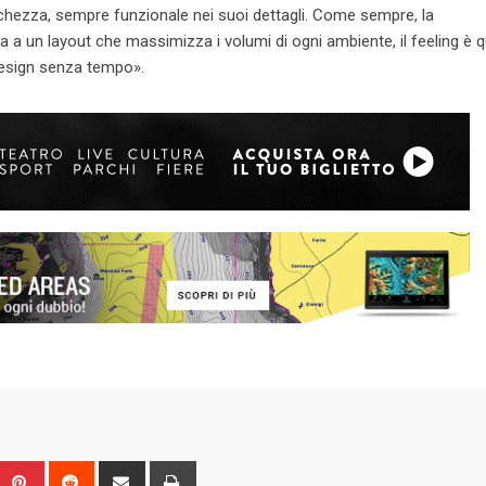
chezza, sempre funzionale nei suoi dettagli. Come sempre, la
 a un layout che massimizza i volumi di ogni ambiente, il feeling è q
 design senza tempo».
Upon
umblr
Pinterest
Reddit
Share
Print