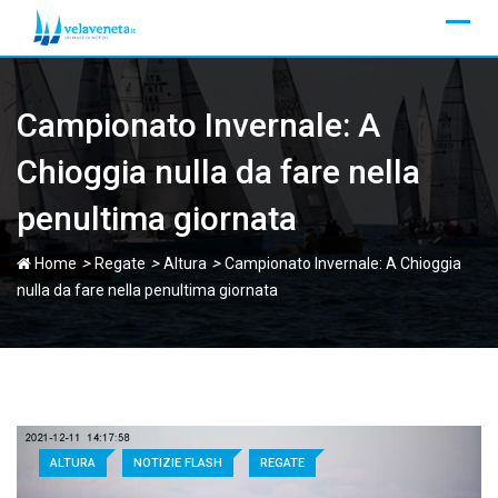
Skip
to
content
Campionato Invernale: A
Chioggia nulla da fare nella
penultima giornata
>
>
>
Home
Regate
Altura
Campionato Invernale: A Chioggia
nulla da fare nella penultima giornata
ALTURA
NOTIZIE FLASH
REGATE