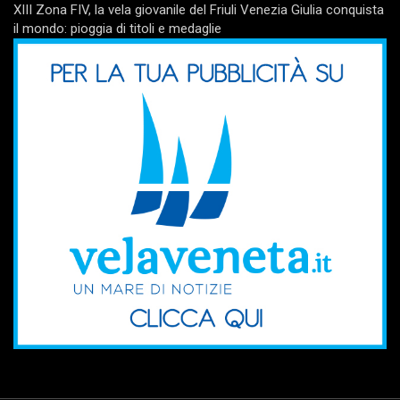
XIII Zona FIV, la vela giovanile del Friuli Venezia Giulia conquista
il mondo: pioggia di titoli e medaglie