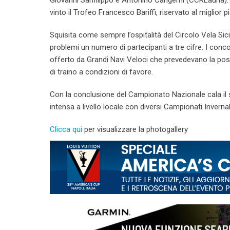
Giovanni Sanfilippo e Antonino Cangemi (CCRLauria). I
vinto il Trofeo Francesco Bariffi, riservato al miglior
Squisita come sempre l’ospitalità del Circolo Vela Si
problemi un numero di partecipanti a tre cifre. I conco
offerto da Grandi Navi Veloci che prevedevano la possi
di traino a condizioni di favore.
Con la conclusione del Campionato Nazionale cala il s
intensa a livello locale con diversi Campionati Invernal
Clicca qui
per visualizzare la photogallery