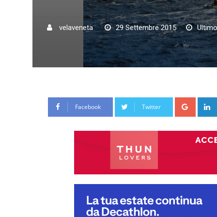
velaveneta
29 Settembre 2015
Ultim
Google
Facebook
Twitter