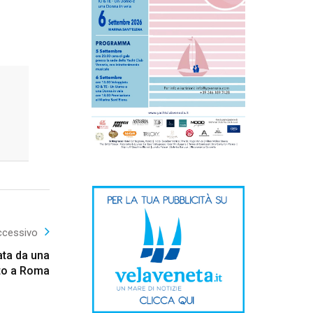
ccessivo
ata da una
to a Roma