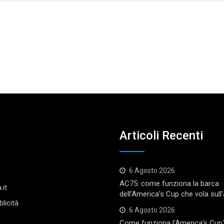
Articoli Recenti
6 Agosto 2026
AC75: come funziona la barca
.it
dell’America’s Cup che vola sull
licità
6 Agosto 2026
Come funziona l’America’s Cup