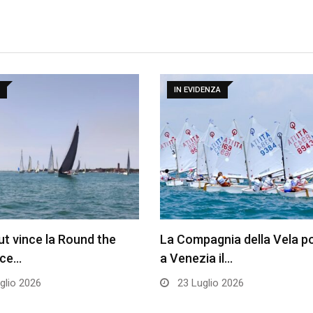
IN EVIDENZA
t vince la Round the
La Compagnia della Vela p
ace…
a Venezia il…
glio 2026
23 Luglio 2026