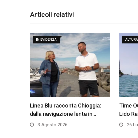
Articoli relativi
IN EVIDENZA
ALTURA
Linea Blu racconta Chioggia:
Time Ou
dalla navigazione lenta in…
Lido R
3 Agosto 2026
26 Lu