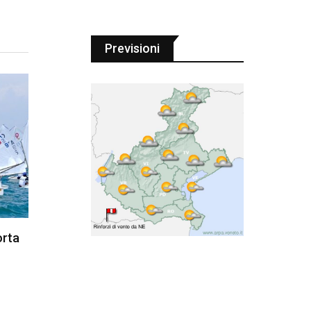
Previsioni
orta