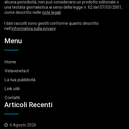
alcuna periodicità, non può considerarsi un prodotto editoriale o
una testata giornalistica ai sensi della legge n. 62 del 07/03/2001,
come descritto nelle
note legali
.
I dati raccolti sono gestiti conforme quanto descritto
nell’
informativa sulla privacy
.
Menu
Home
Velaveneta.it
La tua pubblicità
Link utili
Contatti
Articoli Recenti
6 Agosto 2026