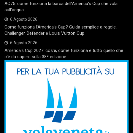
AC75: come funziona la barca dell’America’s Cup che vola
sull’acqua
6 Agosto 2026
Come funziona l’America’s Cup? Guida semplice a regole,
Challenger, Defender e Louis Vuitton Cup
6 Agosto 2026
America’s Cup 2027: cos’è, come funziona e tutto quello che
c’è da sapere sulla 38ª edizione