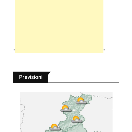
"
"
Previsioni