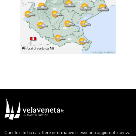
Questo sito ha carattere informativo e, essendo aggiornato senza