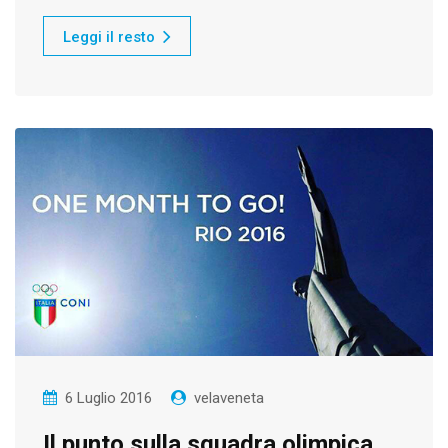
Leggi il resto
6 Luglio 2016
velaveneta
Il punto sulla squadra olimpica