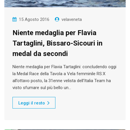
15 Agosto 2016
velaveneta
Niente medaglia per Flavia
Tartaglini, Bissaro-Sicouri in
medal da secondi
Niente medaglia per Flavia Tartaglini: concludendo oggi
la Medal Race della Tavola a Vela femminile RS:X
all’ottavo posto, la 31enne velista dell’Italia Team ha
visto sfumare sul più bello un…
Leggi il resto