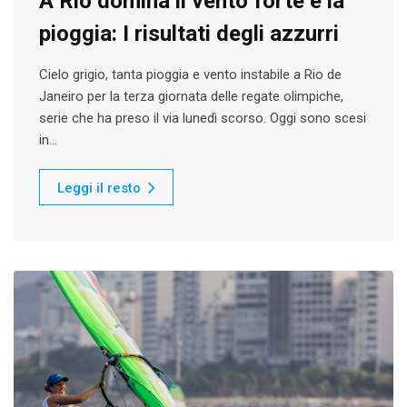
A Rio domina il vento forte e la
pioggia: I risultati degli azzurri
Cielo grigio, tanta pioggia e vento instabile a Rio de
Janeiro per la terza giornata delle regate olimpiche,
serie che ha preso il via lunedì scorso. Oggi sono scesi
in…
Leggi il resto