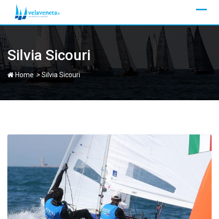
Skip
to
content
Silvia Sicouri
>
Home
Silvia Sicouri