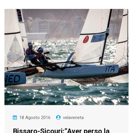
18 Agosto 2016
velaveneta
Bissaro-Sicouri:”Aver perso la