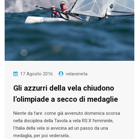
17 Agosto 2016
velaveneta
Gli azzurri della vela chiudono
l’olimpiade a secco di medaglie
Niente da fare: come già avvenuto domenica scorsa
nella disciplina della Tavola a vela RS:X femminile,
l’Italia della vela si avvicina ad un passo da una
medaglia, per poi vedersela…