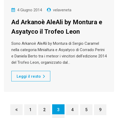
4 Giugno 2014
velaveneta
Ad Arkanoè AleAli by Montura e
Asyatyco il Trofeo Leon
Sono Arkanoè AleAli by Montura di Sergio Caramel
nella categoria Minialtura e Asyatyco di Corrado Perini
e Daniela Berto tra i meteor i vincitori dell’edizione 2014
del Trofeo Leon, organizzato dal…
Leggi il resto
1
2
3
4
5
9