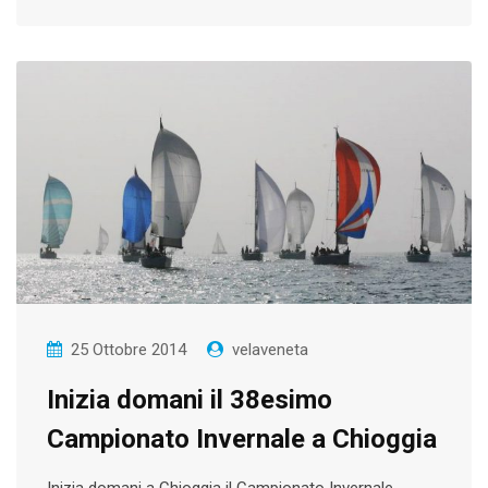
25 Ottobre 2014
velaveneta
Inizia domani il 38esimo
Campionato Invernale a Chioggia
Inizia domani a Chioggia il Campionato Invernale