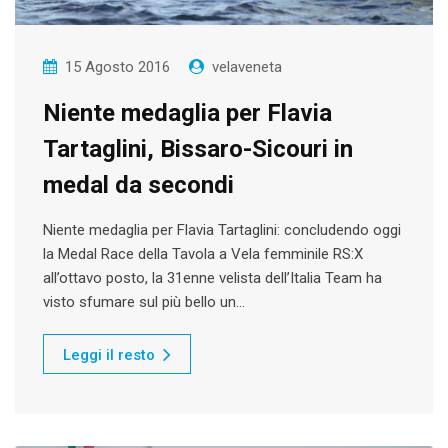
15 Agosto 2016
velaveneta
Niente medaglia per Flavia
Tartaglini, Bissaro-Sicouri in
medal da secondi
Niente medaglia per Flavia Tartaglini: concludendo oggi
la Medal Race della Tavola a Vela femminile RS:X
all’ottavo posto, la 31enne velista dell’Italia Team ha
visto sfumare sul più bello un…
Leggi il resto