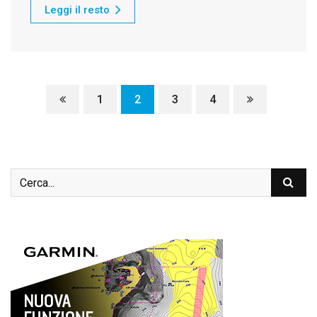
Leggi il resto
1
2
3
4