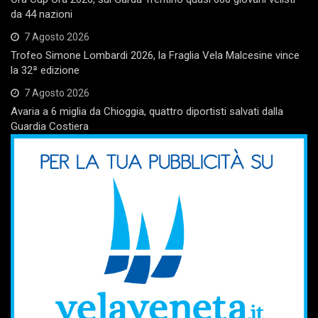
da 44 nazioni
7 Agosto 2026
Trofeo Simone Lombardi 2026, la Fraglia Vela Malcesine vince
la 32ª edizione
7 Agosto 2026
Avaria a 6 miglia da Chioggia, quattro diportisti salvati dalla
Guardia Costiera