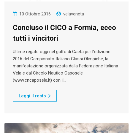
10 Ottobre 2016
velaveneta
Concluso il CICO a Formia, ecco
tutti i vincitori
Ultime regate oggi nel golfo di Gaeta per l’edizione
2016 del Campionato Italiano Classi Olimpiche, la
manifestazione organizzata dalla Federazione Italiana
Vela e dal Circolo Nautico Caposele
(www.cncaposele.it) con il…
Leggi il resto