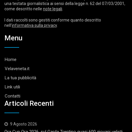
una testata giornalistica ai sensi della legge n. 62 del 07/03/2001,
come descritto nelle
note legali
.
I dati raccolti sono gestiti conforme quanto descritto
nell’
informativa sulla privacy
.
Menu
Home
Velaveneta.it
La tua pubblicità
Link utili
Contatti
Articoli Recenti
9 Agosto 2026
Ora Cup Ora 2026, sul Garda Trentino quasi 600 giovani velisti