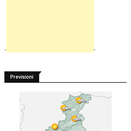
"
"
Previsioni