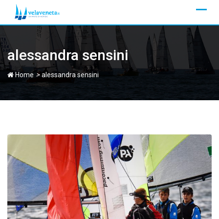
Skip
to
content
alessandra sensini
>
Home
alessandra sensini