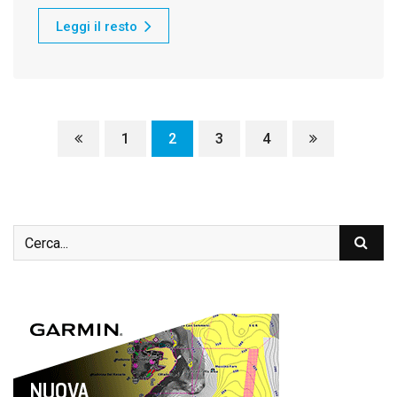
Leggi il resto
1
2
3
4