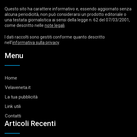
Questo sito ha carattere informativo e, essendo aggiornato senza
alcuna periodicità, non può considerarsi un prodotto editoriale o
una testata giornalistica ai sensi della legge n. 62 del 07/03/2001,
come descritto nelle
note legali
.
I dati raccolti sono gestiti conforme quanto descritto
nell’
informativa sulla privacy
.
Menu
Home
Velaveneta.it
La tua pubblicità
Link utili
Contatti
Articoli Recenti