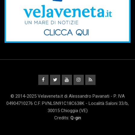
© 2014-2025 Velaveneta.it di Alessandro Pavanati - P. IVA
04904710276 C.F. PVNLSN91C18C638K - Località Saloni 33/b,
30015 Chioggia (VE)
Credits:
Q-gin