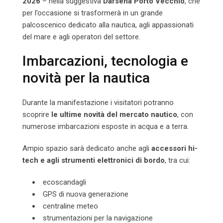
2026
– nella suggestiva
Darsena Porto Vecchio
, che
per l’occasione si trasformerà in un grande
palcoscenico dedicato alla nautica, agli appassionati
del mare e agli operatori del settore.
Imbarcazioni, tecnologia e
novità per la nautica
Durante la manifestazione i visitatori potranno
scoprire
le ultime novità del mercato nautico
, con
numerose imbarcazioni esposte in acqua e a terra.
Ampio spazio sarà dedicato anche agli
accessori hi-
tech e agli strumenti elettronici di bordo
, tra cui:
ecoscandagli
GPS di nuova generazione
centraline meteo
strumentazioni per la navigazione