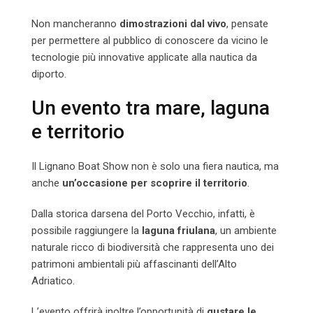
Non mancheranno
dimostrazioni dal vivo
, pensate
per permettere al pubblico di conoscere da vicino le
tecnologie più innovative applicate alla nautica da
diporto.
Un evento tra mare, laguna
e territorio
Il Lignano Boat Show non è solo una fiera nautica, ma
anche
un’occasione per scoprire il territorio
.
Dalla storica darsena del Porto Vecchio, infatti, è
possibile raggiungere la
laguna friulana
, un ambiente
naturale ricco di biodiversità che rappresenta uno dei
patrimoni ambientali più affascinanti dell’Alto
Adriatico.
L’evento offrirà inoltre l’opportunità di
gustare le