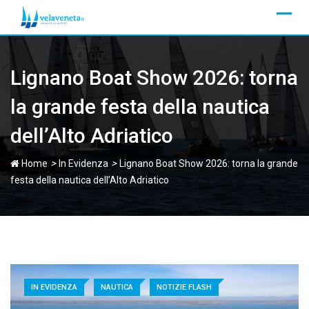
Skip
to
content
Lignano Boat Show 2026: torna
la grande festa della nautica
dell’Alto Adriatico
>
>
Home
In Evidenza
Lignano Boat Show 2026: torna la grande
festa della nautica dell’Alto Adriatico
IN EVIDENZA
NAUTICA
NOTIZIE FLASH