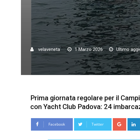
velaveneta
1 Marzo 2026
Ultimo agg
Prima giornata regolare per il Camp
con Yacht Club Padova: 24 imbarcazi
Google
Facebook
Twitter