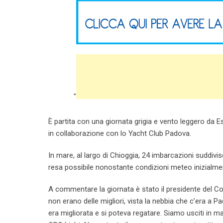
"
È partita con una giornata grigia e vento leggero da 
in collaborazione con lo Yacht Club Padova.
In mare, al largo di Chioggia, 24 imbarcazioni suddiv
resa possibile nonostante condizioni meteo inizialmen
A commentare la giornata è stato il presidente del Co
non erano delle migliori, vista la nebbia che c’era a P
era migliorata e si poteva regatare. Siamo usciti in m