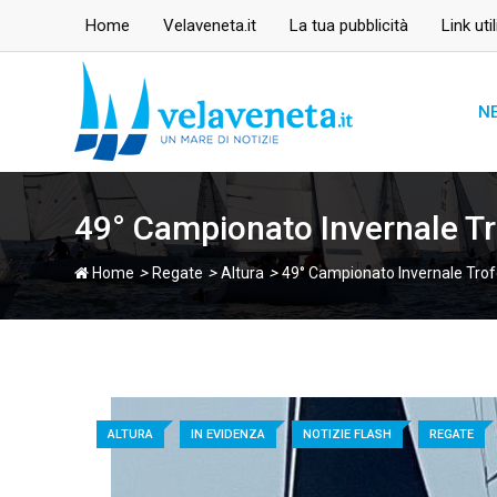
Skip
Home
Velaveneta.it
La tua pubblicità
Link util
to
content
N
49° Campionato Invernale Tr
>
>
>
Home
Regate
Altura
49° Campionato Invernale Trof
ALTURA
IN EVIDENZA
NOTIZIE FLASH
REGATE