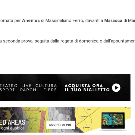
giornata per
Anemos
di Massimiliano Ferro, davanti a
Marasca
di Mar
la seconda prova, seguita dalla regata di domenica e dall’appuntamen