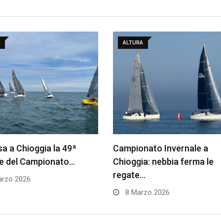
ALTURA
a a Chioggia la 49ª
Campionato Invernale a
ne del Campionato…
Chioggia: nebbia ferma le
regate…
rzo 2026
8 Marzo 2026