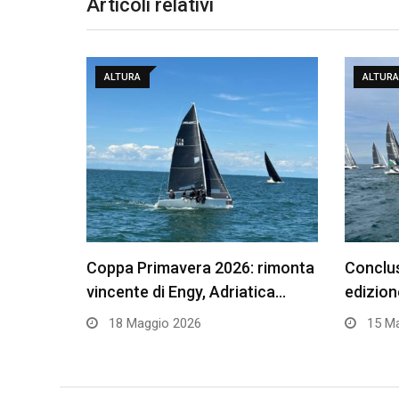
Articoli relativi
ALTURA
ALTURA
Coppa Primavera 2026: rimonta
Conclus
vincente di Engy, Adriatica…
edizio
18 Maggio 2026
15 Ma