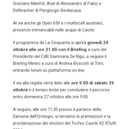
Graziano Manfrè, Ariel di Alessandro di Fabio e
Delfinacher di Piergiorgio Bevilacqua.
Al via anche gli Open 650 e i multiscafi austriaci,
presenze immancabili nelle acque di Caorle.
Il programma de La Cinquanta si aprirà
giovedì 24
ottobre alle ore 21.00 con il Briefing
a cura del
Presidente del CdR Gianmaria De Rigo, a seguire il
Briefing Meteo a cura di Andrea Boscolo di Trim,
entrambi tenuti su piattaforma on line.
Il via alla regata verrà dato alle
ore 9.00 di
sabato 26
ottobre
e il tempo limite per concludere il percorso
entro domenica 27 ottobre alle ore 9.00.
A seguire, alle ore 11.30 presso il parterre della
Darsena dell’Orologio, si terranno le premiazioni e la
proclamazione dei vincitori del Trofeo Caorle X2 XTutti