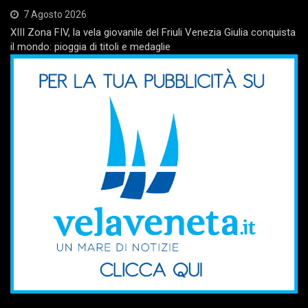
7 Agosto 2026
XIII Zona FIV, la vela giovanile del Friuli Venezia Giulia conquista
il mondo: pioggia di titoli e medaglie