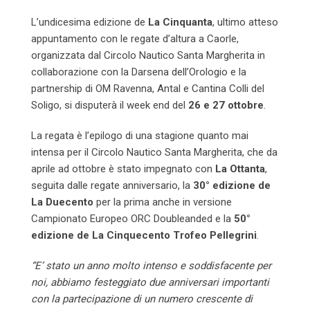
L’undicesima edizione de
La Cinquanta
, ultimo atteso
appuntamento con le regate d’altura a Caorle,
organizzata dal Circolo Nautico Santa Margherita in
collaborazione con la Darsena dell’Orologio e la
partnership di OM Ravenna, Antal e Cantina Colli del
Soligo, si disputerà il week end del
26 e 27 ottobre
.
La regata è l’epilogo di una stagione quanto mai
intensa per il Circolo Nautico Santa Margherita, che da
aprile ad ottobre è stato impegnato con
La Ottanta
,
seguita dalle regate anniversario, la
30° edizione de
La Duecento
per la prima anche in versione
Campionato Europeo ORC Doubleanded e la
50°
edizione de La Cinquecento Trofeo Pellegrini
.
“E’ stato un anno molto intenso e soddisfacente per
noi, abbiamo festeggiato due anniversari importanti
con la partecipazione di un numero crescente di