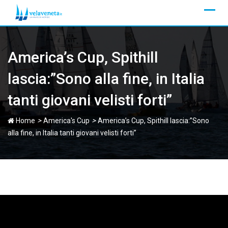
Skip
to
content
America’s Cup, Spithill
lascia:”Sono alla fine, in Italia
tanti giovani velisti forti”
>
>
Home
America's Cup
America’s Cup, Spithill lascia:”Sono
alla fine, in Italia tanti giovani velisti forti”