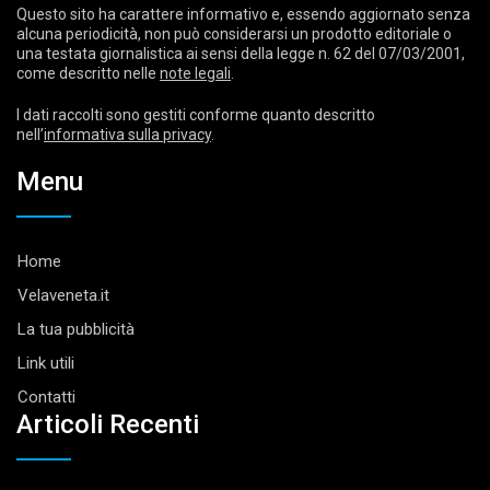
Questo sito ha carattere informativo e, essendo aggiornato senza
alcuna periodicità, non può considerarsi un prodotto editoriale o
una testata giornalistica ai sensi della legge n. 62 del 07/03/2001,
come descritto nelle
note legali
.
I dati raccolti sono gestiti conforme quanto descritto
nell’
informativa sulla privacy
.
Menu
Home
Velaveneta.it
La tua pubblicità
Link utili
Contatti
Articoli Recenti