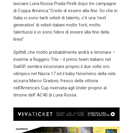
lasciare Luna Rossa Prada Pirelli dopo tre campagne
di Coppa America:”Credo di essere alla fine. So che in
Italia ci sono tanti velisti di talento, c’è una ‘next
generation’ di velisti italiani molto forti, molto
talentuosi e io sono felice di essere alla fine della
linea”.
Spithill, che molto probabilmente andrà a timonare –
insieme a Ruggero Tita – il primo team italiano nel
SailGP, sembra incoronare proprio il due volte oro
olimpico nel Nacra 17 ed il baby fenomeno della vela
azzurra Marco Gradoni, fresco della vittoria
nell’America’s Cup riservata agli Under proprio al
timone dell’ AC40 di Luna Rossa.