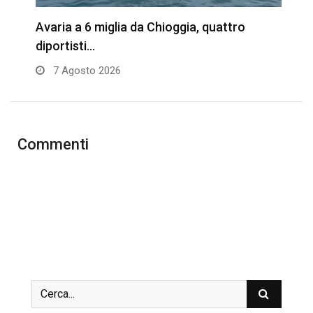
Avaria a 6 miglia da Chioggia, quattro
XI
diportisti…
7 Agosto 2026
Commenti