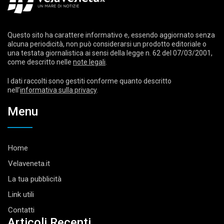
Questo sito ha carattere informativo e, essendo aggiornato senza
alcuna periodicità, non può considerarsi un prodotto editoriale o
una testata giornalistica ai sensi della legge n. 62 del 07/03/2001,
come descritto nelle
note legali
.
I dati raccolti sono gestiti conforme quanto descritto
nell’
informativa sulla privacy
.
Menu
Home
Velaveneta.it
La tua pubblicità
Link utili
Contatti
Articoli Recenti