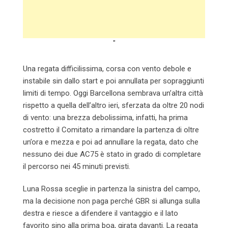
"
Una regata difficilissima, corsa con vento debole e
instabile sin dallo start e poi annullata per sopraggiunti
limiti di tempo. Oggi Barcellona sembrava un’altra città
rispetto a quella dell’altro ieri, sferzata da oltre 20 nodi
di vento: una brezza debolissima, infatti, ha prima
costretto il Comitato a rimandare la partenza di oltre
un’ora e mezza e poi ad annullare la regata, dato che
nessuno dei due AC75 è stato in grado di completare
il percorso nei 45 minuti previsti.
Luna Rossa sceglie in partenza la sinistra del campo,
ma la decisione non paga perché GBR si allunga sulla
destra e riesce a difendere il vantaggio e il lato
favorito sino alla prima boa, girata davanti. La regata