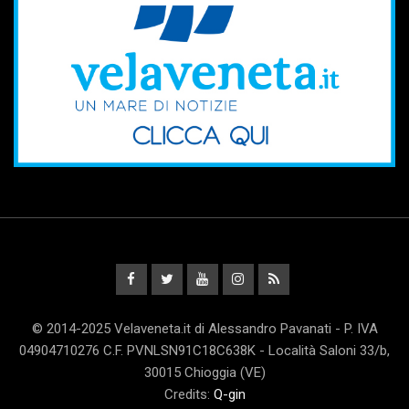
© 2014-2025 Velaveneta.it di Alessandro Pavanati - P. IVA
04904710276 C.F. PVNLSN91C18C638K - Località Saloni 33/b,
30015 Chioggia (VE)
Credits:
Q-gin