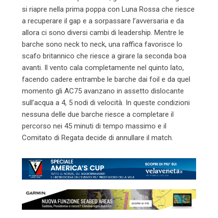
si riapre nella prima poppa con Luna Rossa che riesce
a recuperare il gap e a sorpassare l’avversaria e da
allora ci sono diversi cambi di leadership. Mentre le
barche sono neck to neck, una raffica favorisce lo
scafo britannico che riesce a girare la seconda boa
avanti. Il vento cala completamente nel quinto lato,
facendo cadere entrambe le barche dai foil e da quel
momento gli AC75 avanzano in assetto dislocante
sull’acqua a 4, 5 nodi di velocità. In queste condizioni
nessuna delle due barche riesce a completare il
percorso nei 45 minuti di tempo massimo e il
Comitato di Regata decide di annullare il match.