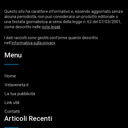
Questo sito ha carattere informativo e, essendo aggiornato senza
alcuna periodicità, non può considerarsi un prodotto editoriale o
una testata giornalistica ai sensi della legge n. 62 del 07/03/2001,
come descritto nelle
note legali
.
I dati raccolti sono gestiti conforme quanto descritto
nell’
informativa sulla privacy
.
Menu
Home
Velaveneta.it
La tua pubblicità
Link utili
Contatti
Articoli Recenti