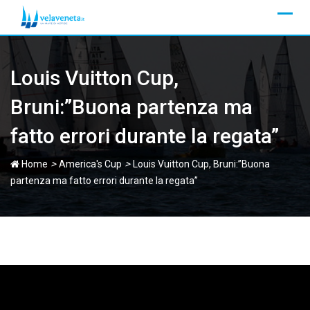
Skip
to
content
Louis Vuitton Cup,
Bruni:”Buona partenza ma
fatto errori durante la regata”
>
>
Home
America's Cup
Louis Vuitton Cup, Bruni:”Buona
partenza ma fatto errori durante la regata”