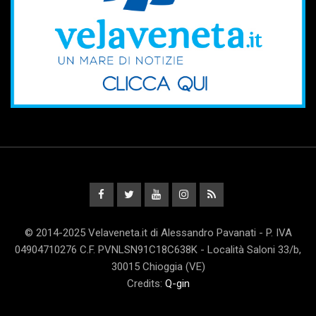
© 2014-2025 Velaveneta.it di Alessandro Pavanati - P. IVA
04904710276 C.F. PVNLSN91C18C638K - Località Saloni 33/b,
30015 Chioggia (VE)
Credits:
Q-gin