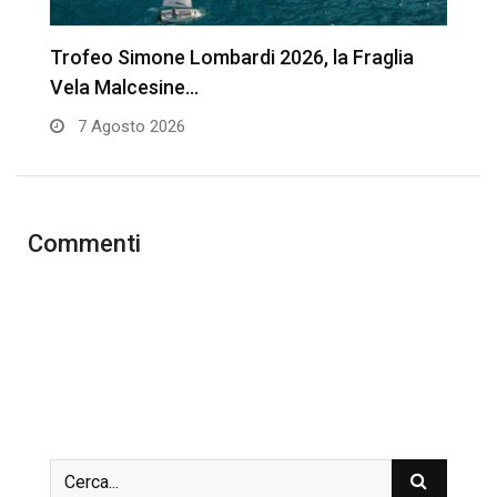
Trofeo Simone Lombardi 2026, la Fraglia
A
Vela Malcesine…
d
7 Agosto 2026
Commenti