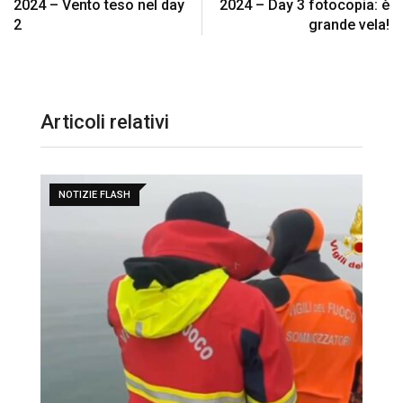
2024 – Vento teso nel day
2024 – Day 3 fotocopia: è
2
grande vela!
Articoli relativi
NOTIZIE FLASH