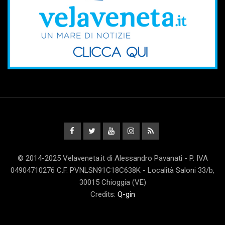
© 2014-2025 Velaveneta.it di Alessandro Pavanati - P. IVA
04904710276 C.F. PVNLSN91C18C638K - Località Saloni 33/b,
30015 Chioggia (VE)
Credits:
Q-gin