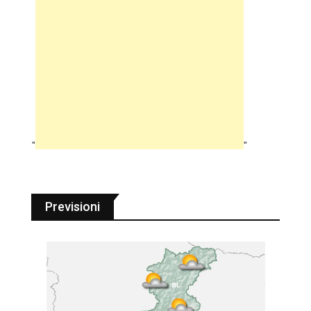
"
"
Previsioni