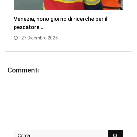
Venezia, nono giorno di ricerche per il
V
pescatore…
u
27 Dicembre 2025
Commenti