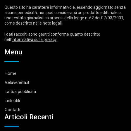
Questo sito ha carattere informativo e, essendo aggiornato senza
alcuna periodicità, non può considerarsi un prodotto editoriale o
una testata giornalistica ai sensi della legge n. 62 del 07/03/2001,
come descritto nelle
note legali
.
I dati raccolti sono gestiti conforme quanto descritto
nell’
informativa sulla privacy
.
Menu
Home
Velaveneta.it
La tua pubblicità
Link utili
Contatti
Articoli Recenti