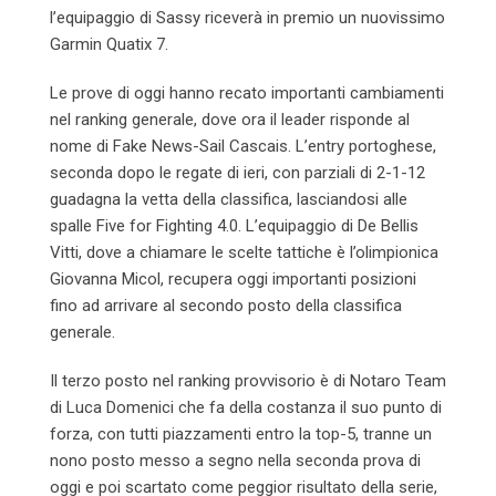
l’equipaggio di Sassy riceverà in premio un nuovissimo
Garmin Quatix 7.
Le prove di oggi hanno recato importanti cambiamenti
nel ranking generale, dove ora il leader risponde al
nome di Fake News-Sail Cascais. L’entry portoghese,
seconda dopo le regate di ieri, con parziali di 2-1-12
guadagna la vetta della classifica, lasciandosi alle
spalle Five for Fighting 4.0. L’equipaggio di De Bellis
Vitti, dove a chiamare le scelte tattiche è l’olimpionica
Giovanna Micol, recupera oggi importanti posizioni
fino ad arrivare al secondo posto della classifica
generale.
Il terzo posto nel ranking provvisorio è di Notaro Team
di Luca Domenici che fa della costanza il suo punto di
forza, con tutti piazzamenti entro la top-5, tranne un
nono posto messo a segno nella seconda prova di
oggi e poi scartato come peggior risultato della serie,