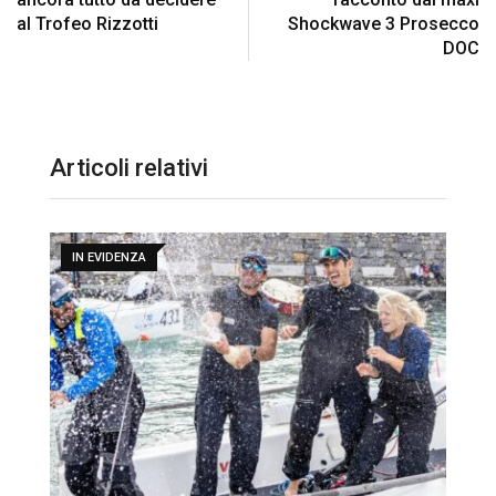
al Trofeo Rizzotti
Shockwave 3 Prosecco
DOC
Articoli relativi
IN EVIDENZA