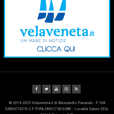
© 2014-2025 Velaveneta.it di Alessandro Pavanati - P. IVA
04904710276 C.F. PVNLSN91C18C638K - Località Saloni 33/b,