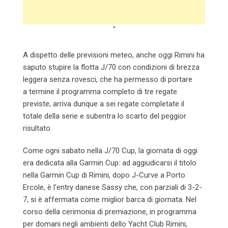
"
A dispetto delle previsioni meteo, anche oggi Rimini ha
saputo stupire la flotta J/70 con condizioni di brezza
leggera senza rovesci, che ha permesso di portare
a termine il programma completo di tre regate
previste; arriva dunque a sei regate completate il
totale della serie e subentra lo scarto del peggior
risultato.
Come ogni sabato nella J/70 Cup, la giornata di oggi
era dedicata alla Garmin Cup: ad aggiudicarsi il titolo
nella Garmin Cup di Rimini, dopo J-Curve a Porto
Ercole, è l’entry danese Sassy che, con parziali di 3-2-
7, si è affermata come miglior barca di giornata. Nel
corso della cerimonia di premiazione, in programma
per domani negli ambienti dello Yacht Club Rimini,