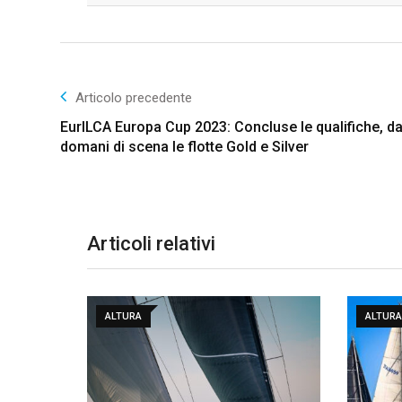
Articolo precedente
EurILCA Europa Cup 2023: Concluse le qualifiche, d
domani di scena le flotte Gold e Silver
Articoli relativi
ALTURA
ALTURA