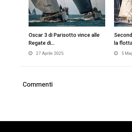
Oscar 3 di Parisotto vince alle
Seconda
Regate di…
la flott
27 Aprile 2025
5 Mag
Commenti