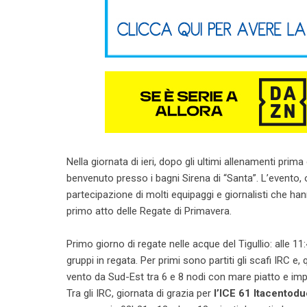
Nella giornata di ieri, dopo gli ultimi allenamenti prima 
benvenuto presso i bagni Sirena di “Santa”. L’evento, 
partecipazione di molti equipaggi e giornalisti che han
primo atto delle Regate di Primavera.
Primo giorno di regate nelle acque del Tigullio: alle 11
gruppi in regata. Per primi sono partiti gli scafi IRC e,
vento da Sud-Est tra 6 e 8 nodi con mare piatto e impe
Tra gli IRC, giornata di grazia per
l’ICE 61 Itacentodu