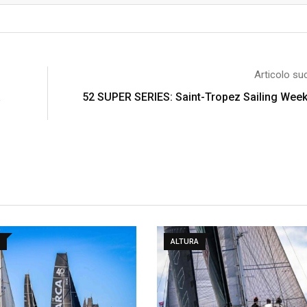
Articolo su
a
52 SUPER SERIES: Saint-Tropez Sailing Week, 
ALTURA