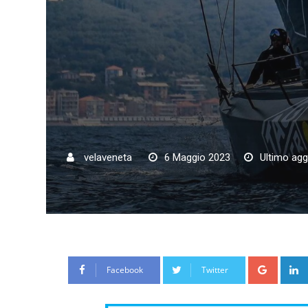
velaveneta
6 Maggio 2023
Ultimo agg
Google
Facebook
Twitter