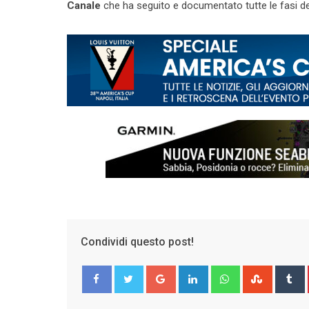
Canale
che ha seguito e documentato tutte le fasi de
Condividi questo post!
Google+
LinkedIn
Whatsapp
Stumble
T
Facebook
Twitter