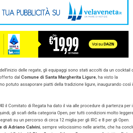
dell’inizio delle regate, gli equipaggi sono stati accolti da un cocktail d
offerto dal
Comune di Santa Margherita Ligure
, ha visto la
no potuto assaporare piatti della tradizione ligure, inaugurando così i
:40 il Comitato di Regata ha dato il via alle procedure di partenza per 
 quindi, gli scafi della categoria Open, per tutti condizioni molto legge
gnati su un percorso di circa 12 miglia per gli IRC e 8 per gli Open.
e di Adriano Calvini
, sempre velocissimo nelle ariette, che ha concl