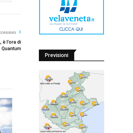
ccessivo
è l’ora di
Quantum
Previsioni