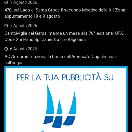
7 Agosto 2026
470, sul Lago di Santa Croce il secondo Meeting della XII Zona:
appuntamento l’8 e 9 agosto
7 Agosto 2026
CentoMiglia del Garda, manca un mese alla 76ª edizione: QFX,
Code X e Hans Spitzauer tra i protagonisti
6 Agosto 2026
AC75: come funziona la barca dell’America’s Cup che vola
sull’acqua