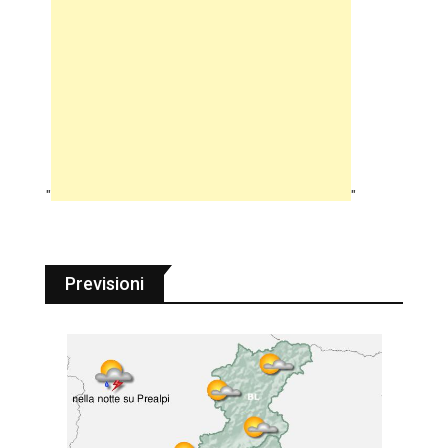
"
"
Previsioni