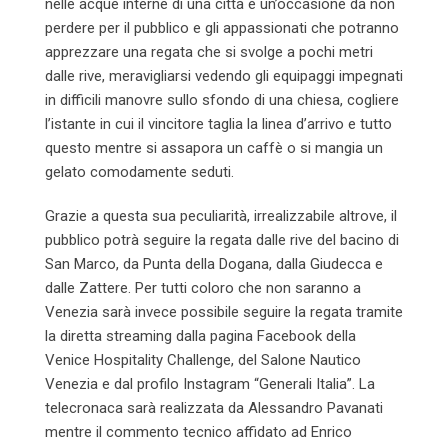
nelle acque interne di una città è un’occasione da non
perdere per il pubblico e gli appassionati che potranno
apprezzare una regata che si svolge a pochi metri
dalle rive, meravigliarsi vedendo gli equipaggi impegnati
in difficili manovre sullo sfondo di una chiesa, cogliere
l’istante in cui il vincitore taglia la linea d’arrivo e tutto
questo mentre si assapora un caffè o si mangia un
gelato comodamente seduti.
Grazie a questa sua peculiarità, irrealizzabile altrove, il
pubblico potrà seguire la regata dalle rive del bacino di
San Marco, da Punta della Dogana, dalla Giudecca e
dalle Zattere. Per tutti coloro che non saranno a
Venezia sarà invece possibile seguire la regata tramite
la diretta streaming dalla pagina Facebook della
Venice Hospitality Challenge, del Salone Nautico
Venezia e dal profilo Instagram “Generali Italia”. La
telecronaca sarà realizzata da Alessandro Pavanati
mentre il commento tecnico affidato ad Enrico