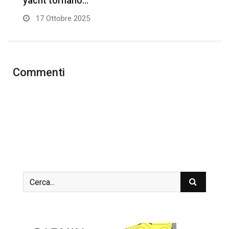
yacht tornano…
17 Ottobre 2025
Commenti