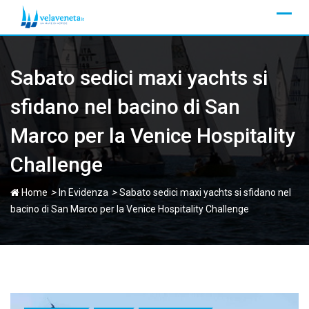
Skip
to
content
Sabato sedici maxi yachts si
sfidano nel bacino di San
Marco per la Venice Hospitality
Challenge
>
>
Home
In Evidenza
Sabato sedici maxi yachts si sfidano nel
bacino di San Marco per la Venice Hospitality Challenge