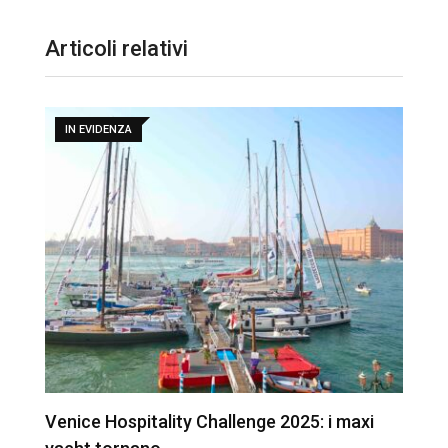
Articoli relativi
IN EVIDENZA
Venice Hospitality Challenge 2025: i maxi
I