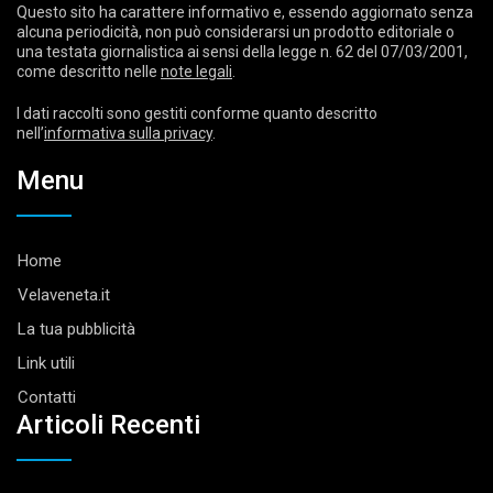
Questo sito ha carattere informativo e, essendo aggiornato senza
alcuna periodicità, non può considerarsi un prodotto editoriale o
una testata giornalistica ai sensi della legge n. 62 del 07/03/2001,
come descritto nelle
note legali
.
I dati raccolti sono gestiti conforme quanto descritto
nell’
informativa sulla privacy
.
Menu
Home
Velaveneta.it
La tua pubblicità
Link utili
Contatti
Articoli Recenti